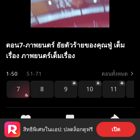
ตอน7-ภาพยนตร์ ยัยตัวร้ายของคุณฟู่ เต็ม
เรื่อง ภาพยนตร์เต็มเรื่อง
1-50
51-71
ตอนทั้งหมด
7
8
9
10
11
1
เปิด
สิทธิพิเศษในแอป: ปลดล็อกดูฟรี
270
15.7k
แชร์