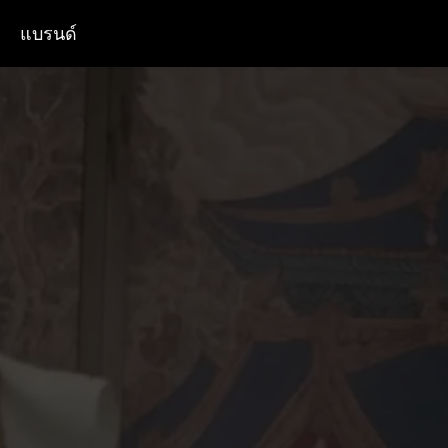
แบรนด์