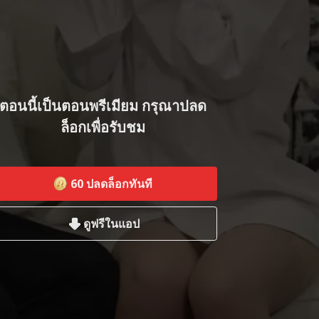
ตอนนี้เป็นตอนพรีเมียม กรุณาปลด
ล็อกเพื่อรับชม
60
ปลดล็อกทันที
ดูฟรีในแอป