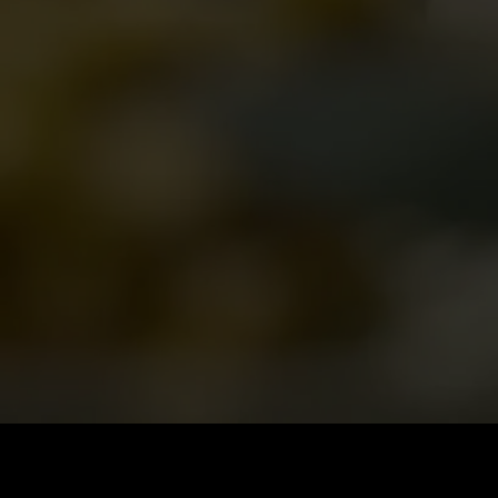
ราคา
:
ยอดคงเหลือ
:
60
0