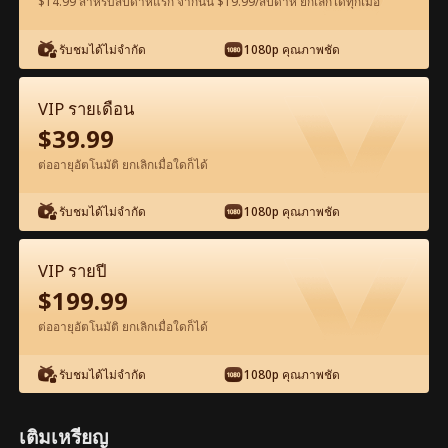
$14.99 สำหรับสัปดาห์แรก จากนั้น $19.99/สัปดาห์ ยกเลิกได้ทุกเมื่อ
ดูฟรีในแอป
รับชมได้ไม่จำกัด
1080p คุณภาพชัด
VIP รายเดือน
$
39.99
ต่ออายุอัตโนมัติ ยกเลิกเมื่อใดก็ได้
รับชมได้ไม่จำกัด
1080p คุณภาพชัด
ตอน79-ภาพยนตร์ ซินเดอเรลล่า รักแรกที่ไม่
เคยลืม เต็มเรื่อง ภาพยนตร์เต็มเรื่อง
VIP รายปี
$
199.99
1-50
51-80
ตอนทั้งหมด
ต่ออายุอัตโนมัติ ยกเลิกเมื่อใดก็ได้
75
76
77
78
79
80
รับชมได้ไม่จำกัด
1080p คุณภาพชัด
เติมเหรียญ