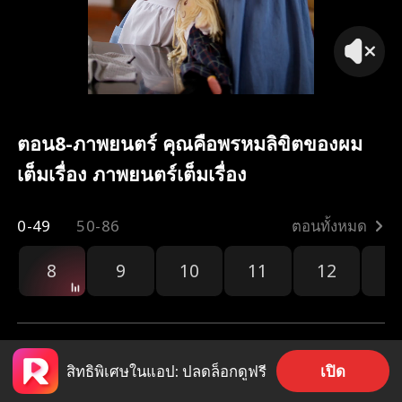
ตอน8-ภาพยนตร์ คุณคือพรหมลิขิตของผม
เต็มเรื่อง ภาพยนตร์เต็มเรื่อง
0-49
50-86
ตอนทั้งหมด
8
9
10
11
12
1
เปิด
สิทธิพิเศษในแอป: ปลดล็อกดูฟรี
805
399
แชร์