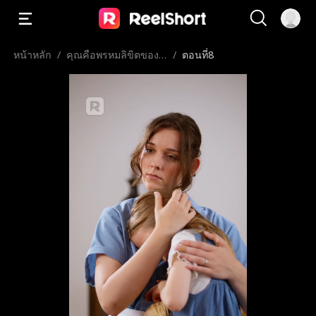
หน้าหลัก
/
คุณคือพรหมลิขิตของผ
/
ตอนที่8
ม