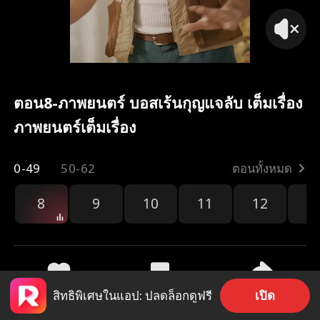
ตอน8-ภาพยนตร์ บอสเร้นกุญแจลับ เต็มเรื่อง
ภาพยนตร์เต็มเรื่อง
0-49
50-62
ตอนทั้งหมด
8
9
10
11
12
1
เปิด
สิทธิพิเศษในแอป: ปลดล็อกดูฟรี
3.6k
68.3k
แชร์