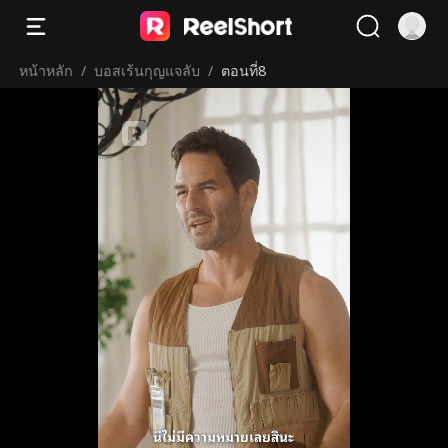
หน้าหลัก
/
บอสเร้นกุญแจลับ
/
ตอนที่8
นี่ไม่มีความหมายเลยสินะ