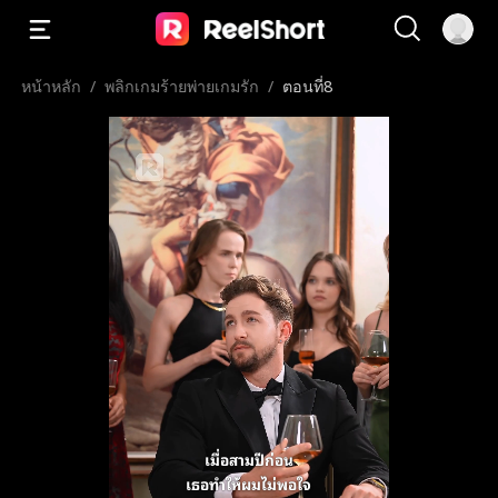
หน้าหลัก
/
พลิกเกมร้ายพ่ายเกมรัก
/
ตอนที่8
เมื่อสามปีก่อน
เธอทำให้ผมไม่พอใจ