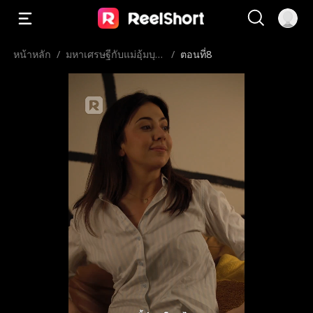
หน้าหลัก
/
มหาเศรษฐีกับแม่อุ้มบุญ
/
ตอนที่8
เวอร์จิ้น