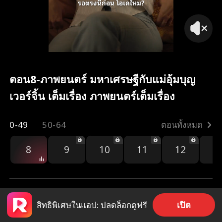
ตอน8-ภาพยนตร์ มหาเศรษฐีกับแม่อุ้มบุญ
เวอร์จิ้น เต็มเรื่อง ภาพยนตร์เต็มเรื่อง
0-49
50-64
ตอนทั้งหมด
8
9
10
11
12
1
เปิด
สิทธิพิเศษในแอป: ปลดล็อกดูฟรี
4.3k
83.2k
แชร์