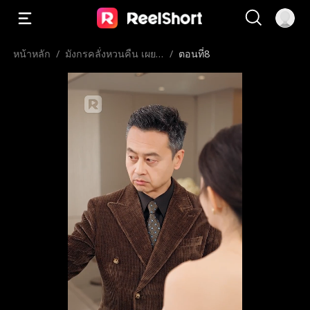
หน้าหลัก
/
มังกรคลั่งหวนคืน เผยร
/
ตอนที่8
อยแผลเป็น