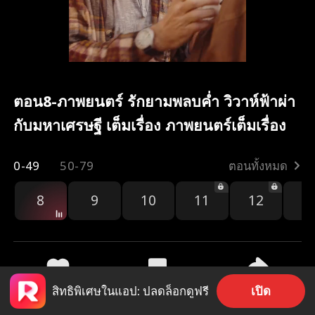
ตอน8-ภาพยนตร์ รักยามพลบค่ำ วิวาห์ฟ้าผ่า
กับมหาเศรษฐี เต็มเรื่อง ภาพยนตร์เต็มเรื่อง
0-49
50-79
ตอนทั้งหมด
8
9
10
11
12
1
เปิด
สิทธิพิเศษในแอป: ปลดล็อกดูฟรี
3.5k
32.1k
แชร์