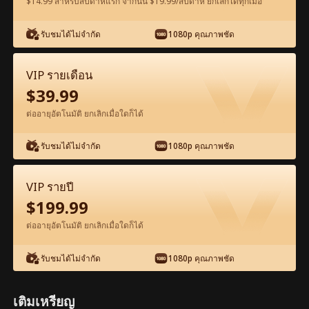
$14.99 สำหรับสัปดาห์แรก จากนั้น $19.99/สัปดาห์ ยกเลิกได้ทุกเมื่อ
ดูฟรีในแอป
รับชมได้ไม่จำกัด
1080p คุณภาพชัด
VIP รายเดือน
$
39.99
ต่ออายุอัตโนมัติ ยกเลิกเมื่อใดก็ได้
รับชมได้ไม่จำกัด
1080p คุณภาพชัด
ตอน80-ภาพยนตร์ ซินเดอเรลล่า รักแรกที่ไม่
เคยลืม เต็มเรื่อง ภาพยนตร์เต็มเรื่อง
VIP รายปี
$
199.99
1-50
51-80
ตอนทั้งหมด
ต่ออายุอัตโนมัติ ยกเลิกเมื่อใดก็ได้
75
76
77
78
79
80
รับชมได้ไม่จำกัด
1080p คุณภาพชัด
เติมเหรียญ