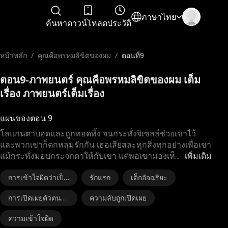
ภาษาไทย
ค้นหา
ดาวน์โหลด
ประวัติ
หน้าหลัก
/
คุณคือพรหมลิขิตของผม
/
ตอนที่9
ตอน9-ภาพยนตร์ คุณคือพรหมลิขิตของผม เต็ม
เรื่อง ภาพยนตร์เต็มเรื่อง
แผนของตอน 9
โลแกนตาบอดและถูกทอดทิ้ง จนกระทั่งจิเซลล์ช่วยเขาไว้
และพวกเขาก็ตกหลุมรักกัน เธอเสียสละทุกสิ่งทุกอย่างเพื่อเขา
แม้กระทั่งมอบกระจกตาให้กับเขา แต่พอเขามองเห็
...
เพิ่มเติม
การเข้าใจผิดว่าเป็น
รักแรก
เด็กอัจฉริยะ
คนอื่น
การเปิดเผยตัวตนข
ความลับถูกเปิดเผย
องผู้ปกครอง
ความเข้าใจผิด