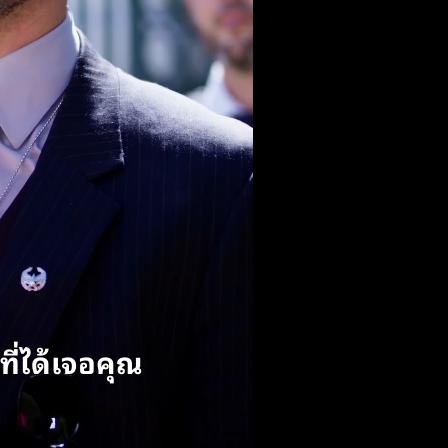
ุณมากเลย