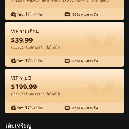
$14.99 สำหรับสัปดาห์แรก จากนั้น $19.99/สัปดาห์ ยกเลิกได้ทุกเมื่อ
รับชมได้ไม่จำกัด
1080p คุณภาพชัด
ดูฟรีในแอป
VIP รายเดือน
$
39.99
ต่ออายุอัตโนมัติ ยกเลิกเมื่อใดก็ได้
รับชมได้ไม่จำกัด
1080p คุณภาพชัด
ตอน95-ภาพยนตร์ มังกรผงาดฟ้า เต็มเรื่อง
VIP รายปี
ภาพยนตร์เต็มเรื่อง
$
199.99
ต่ออายุอัตโนมัติ ยกเลิกเมื่อใดก็ได้
1-50
51-100
ตอนทั้งหมด
รับชมได้ไม่จำกัด
1080p คุณภาพชัด
95
96
97
98
99
10
เติมเหรียญ