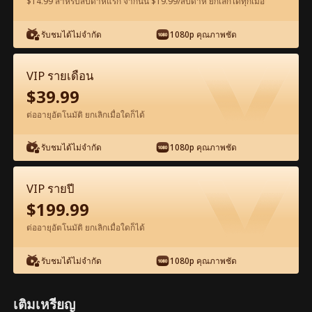
$14.99 สำหรับสัปดาห์แรก จากนั้น $19.99/สัปดาห์ ยกเลิกได้ทุกเมื่อ
ดูฟรีในแอป
รับชมได้ไม่จำกัด
1080p คุณภาพชัด
VIP รายเดือน
$
39.99
ต่ออายุอัตโนมัติ ยกเลิกเมื่อใดก็ได้
รับชมได้ไม่จำกัด
1080p คุณภาพชัด
ตอน98-ภาพยนตร์ มังกรผงาดฟ้า เต็มเรื่อง
ภาพยนตร์เต็มเรื่อง
VIP รายปี
$
199.99
1-50
51-100
ตอนทั้งหมด
ต่ออายุอัตโนมัติ ยกเลิกเมื่อใดก็ได้
95
96
97
98
99
100
รับชมได้ไม่จำกัด
1080p คุณภาพชัด
เติมเหรียญ