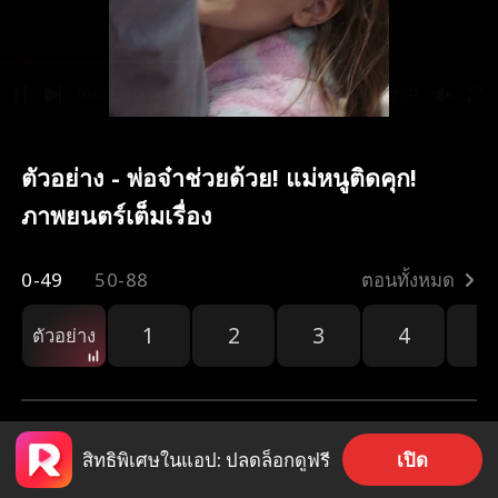
ตัวอย่าง - พ่อจ๋าช่วยด้วย! แม่หนูติดคุก!
ภาพยนตร์เต็มเรื่อง
0-49
50-88
ตอนทั้งหมด
1
2
3
4
5
ตัวอย่าง
เปิด
สิทธิพิเศษในแอป: ปลดล็อกดูฟรี
205
9.5k
แชร์