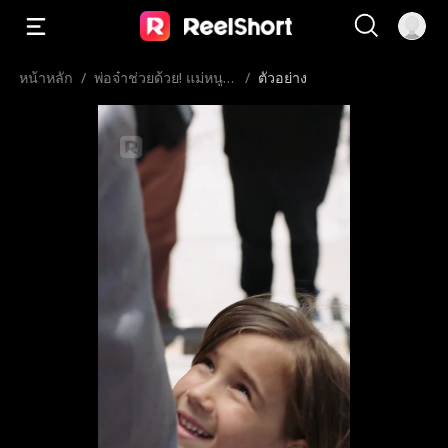
หน้าหลัก
/
พ่อจ๋าช่วยด้วย! แม่หนูติ
/
ตัวอย่าง
ดคุก!