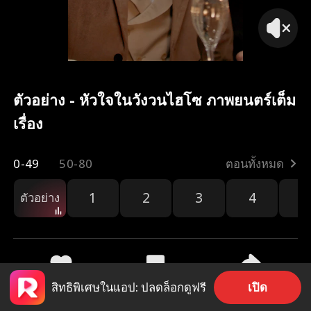
ตัวอย่าง - หัวใจในวังวนไฮโซ ภาพยนตร์เต็ม
เรื่อง
0-49
50-80
ตอนทั้งหมด
1
2
3
4
5
ตัวอย่าง
เปิด
สิทธิพิเศษในแอป: ปลดล็อกดูฟรี
621
540
แชร์