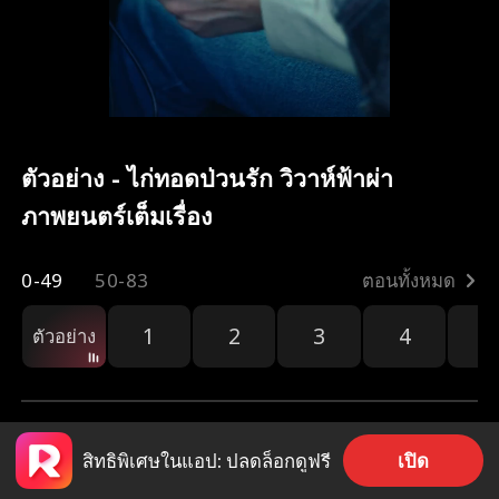
ตัวอย่าง - ไก่ทอดป่วนรัก วิวาห์ฟ้าผ่า
ภาพยนตร์เต็มเรื่อง
0-49
50-83
ตอนทั้งหมด
1
2
3
4
5
ตัวอย่าง
เปิด
สิทธิพิเศษในแอป: ปลดล็อกดูฟรี
5.1k
47k
แชร์