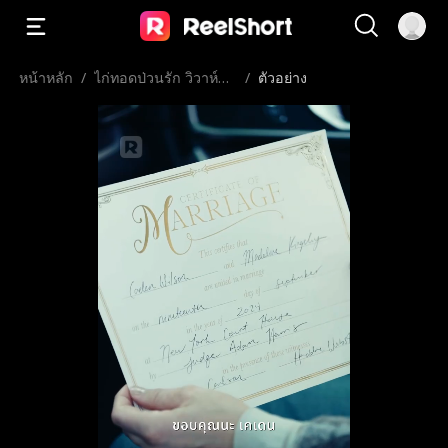
หน้าหลัก
/
ไก่ทอดป่วนรัก วิวาห์ฟ้า
/
ตัวอย่าง
ผ่า