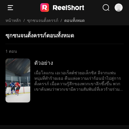
หน้าหลัก
/
ซุกซนจนตั้งครรภ์
/
ตอนทั้งหมด
ซุกซนจนตั้งครรภ์ตอนทั้งหมด
1
ตอน
ตัวอย่าง
เมื่อโลแกน เอเวอเร็ตต์ช่วยอเล็กซิส ลีจากแฟน
หนุ่มที่ทำร้ายเธอ คืนแห่งความเร่าร้อนนำไปสู่การ
ตั้งครรภ์ เมื่อความรู้สึกของพวกเขาลึกซึ้งขึ้น พวก
เขาค้นพบว่าพวกเขามีความสัมพันธ์ที่เลวร้ายร่วม
กัน โลแกนฆ่าพี่ชายของอเล็กซิสโดยไม่ได้ตั้งใจระ
หว่างเกมฮ็อกกี้เมื่อปีที่แล้ว โลแกนและอเล็กซิสจะ
เอาชนะอดีตที่ร้ายแรงของพวกเขาและสร้าง
ครอบครัวที่พวกเขาต้องการได้หรือไม่