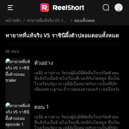
หน้าหลัก
/
ทายาทที่แท้จริง VS ราชิ
/
ตอนทั้งหมด
นีผึ้งตัวปลอม
ทายาทที่แท้จริง VS ราชินีผึ้งตัวปลอมตอนทั้งหมด
86
ตอน
ตัวอย่าง
เฮลีย์ คาปลาน วัยรุ่นผู้มั่งมีที่ตัดสินใจปกปิดตัวตน
ที่แท้จริงเมื่อย้ายไปเรียนที่เวสเทิร์นไฮสคูล ซึ่งเป็น
โรงเรียนรัฐบาล เฮลีย์เบื่อหน่ายกับการเป็นที่รู้จัก
เพียงเพราะฐานะร่ำรวยของครอบครัว เธอจึงหวัง
ว่าจะได้มีเพื่อนแท้และสัมผัสชีวิตวัยรุ่นที่ปกติสุข
อย่างไรก็ตาม แผนของเธอกลับต้องพังทลายเมื่อ
แคนดิซ แมทธิส ลูกสาวของสาวใช้ของตระกูลคา
ตอน 1
ปลาน มาที่โรงเรียนโดยแอบอ้างว่าเป็นทายาทของ
ตระกูลคาปลาน แคนดิซไต่เต้าขึ้นสู่ตำแหน่งสูงสุด
เฮลีย์ คาปลาน วัยรุ่นผู้มั่งมีที่ตัดสินใจปกปิดตัวตน
ของลำดับชั้นทางสังคมอย่างรวดเร็ว ในขณะที่เฮ
ที่แท้จริงเมื่อย้ายไปเรียนที่เวสเทิร์นไฮสคูล ซึ่งเป็น
ลีย์พบว่าตัวเองอยู่อันดับล่างสุด ถูกกลั่นแกล้งและ
โรงเรียนรัฐบาล เฮลีย์เบื่อหน่ายกับการเป็นที่รู้จัก