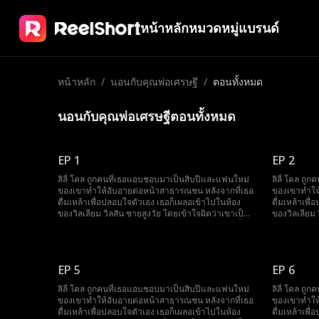
หน้าหลัก
หมวดหมู่
แบรนด์
หน้าหลัก
/
นอนกับคุณพ่อเศรษฐี
/
ตอนทั้งหมด
นอนกับคุณพ่อเศรษฐีตอนทั้งหมด
EP 1
EP 2
ลิลี่ โคล ถูกคนที่เธอแอบชอบมาเป็นสิบปีและแฟนใหม่
ลิลี่ โคล ถ
ของเขาทำให้อับอายต่อหน้าสาธารณชน หลังจากที่เธอ
ของเขาทำให
ดื่มเหล้าเพื่อปลอบใจตัวเอง เธอก็เผลอเข้าไปในห้อง
ดื่มเหล้าเพื
ของวิลเลียม วิลสัน ชายสูงวัย โดยเข้าใจผิดว่าเขาเป็น
ของวิลเลียม 
ผู้ชายขายบริการ หนึ่งเดือนต่อมา เธอพบว่าตัวเองตั้ง
ผู้ชายขายบริ
ครรภ์โดยไม่คาดคิด ขณะที่เธอกำลังตื่นตระหนกกับการ
ครรภ์โดยไม่
ตั้งครรภ์ที่ไม่คาดฝัน ชายคนนั้นก็ปรากฏตัวพร้อม
ตั้งครรภ์ที่
สินสอดพันล้านดอลลาร์ เตรียมพร้อมที่จะแต่งงานกับ
สินสอดพันล้
EP 5
EP 6
เธอ ลิลี่ไม่อยากเป็นแม่เลี้ยงของใคร จึงพยายามหนี แต่
เธอ ลิลี่ไม่
กลับพบว่าชายสูงวัยคนนั้นไม่เพียงแค่เป็นมหาเศรษฐี
กลับพบว่าชา
ลิลี่ โคล ถูกคนที่เธอแอบชอบมาเป็นสิบปีและแฟนใหม่
ลิลี่ โคล ถ
แต่ยังเป็นพ่อของศัตรูเธออีกด้วย! ในขณะที่คนอื่นพึ่งพา
แต่ยังเป็นพ่
ของเขาทำให้อับอายต่อหน้าสาธารณชน หลังจากที่เธอ
ของเขาทำให
พ่อของตัวเอง ลิลี่กลับมีพ่อของคู่แข่งอยู่ข้างเธอ!
พ่อของตัวเอง 
ดื่มเหล้าเพื่อปลอบใจตัวเอง เธอก็เผลอเข้าไปในห้อง
ดื่มเหล้าเพื