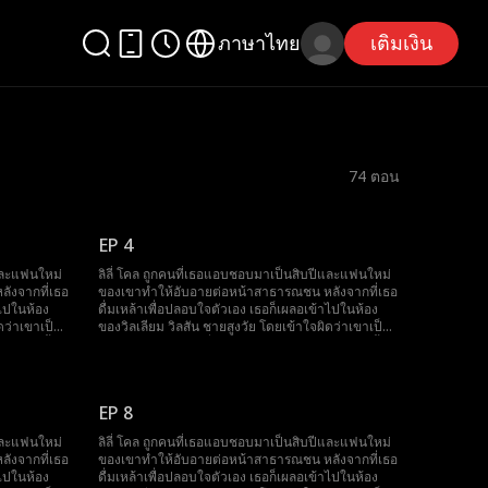
ภาษาไทย
เติมเงิน
74
ตอน
EP 4
ีและแฟนใหม่
ลิลี่ โคล ถูกคนที่เธอแอบชอบมาเป็นสิบปีและแฟนใหม่
ังจากที่เธอ
ของเขาทำให้อับอายต่อหน้าสาธารณชน หลังจากที่เธอ
าไปในห้อง
ดื่มเหล้าเพื่อปลอบใจตัวเอง เธอก็เผลอเข้าไปในห้อง
ดว่าเขาเป็น
ของวิลเลียม วิลสัน ชายสูงวัย โดยเข้าใจผิดว่าเขาเป็น
ตัวเองตั้ง
ผู้ชายขายบริการ หนึ่งเดือนต่อมา เธอพบว่าตัวเองตั้ง
ตระหนกกับการ
ครรภ์โดยไม่คาดคิด ขณะที่เธอกำลังตื่นตระหนกกับการ
ัวพร้อม
ตั้งครรภ์ที่ไม่คาดฝัน ชายคนนั้นก็ปรากฏตัวพร้อม
ต่งงานกับ
สินสอดพันล้านดอลลาร์ เตรียมพร้อมที่จะแต่งงานกับ
EP 8
ยายามหนี แต่
เธอ ลิลี่ไม่อยากเป็นแม่เลี้ยงของใคร จึงพยายามหนี แต่
นมหาเศรษฐี
กลับพบว่าชายสูงวัยคนนั้นไม่เพียงแค่เป็นมหาเศรษฐี
ีและแฟนใหม่
ลิลี่ โคล ถูกคนที่เธอแอบชอบมาเป็นสิบปีและแฟนใหม่
คนอื่นพึ่งพา
แต่ยังเป็นพ่อของศัตรูเธออีกด้วย! ในขณะที่คนอื่นพึ่งพา
ังจากที่เธอ
ของเขาทำให้อับอายต่อหน้าสาธารณชน หลังจากที่เธอ
างเธอ!
พ่อของตัวเอง ลิลี่กลับมีพ่อของคู่แข่งอยู่ข้างเธอ!
าไปในห้อง
ดื่มเหล้าเพื่อปลอบใจตัวเอง เธอก็เผลอเข้าไปในห้อง