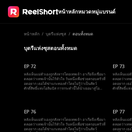
หน้าหลัก
หมวดหมู่
แบรนด์
หน้าหลัก
/
บุตรีแห่งซุส
/
ตอนทั้งหมด
บุตรีแห่งซุสตอนทั้งหมด
EP 72
EP 73
หลังเห็นแม่ตัวเองถูกสังหารโดยเทพเจ้า อาเรียจึงเชื่อมา
หลังเห็นแม่ต
ตลอดว่าเทพเจ้านั้นไร้หัวใจ วันหนึ่งเพื่อช่วยครอบครัวที่
ตลอดว่าเทพเจ้
อดอยาก เธอได้ฆ่าแกะทองคำโดยไม่รู้ว่าเป็นสัตว์
อดอยาก เธอไ
ศักดิ์สิทธิ์แห่งโอลิมปัส การกระทำนี้ได้นำเธอมาสู่โอ
ศักดิ์สิทธิ์แ
ลิมปัสและพบกับไคโรส ที่เปิดเผยชาติกำเนิด ความจริง
ลิมปัสและพบ
และชะตากรรมที่ผูกทั้งสองไว้ตลอดกาล
และชะตากรรม
EP 76
EP 77
หลังเห็นแม่ตัวเองถูกสังหารโดยเทพเจ้า อาเรียจึงเชื่อมา
หลังเห็นแม่ต
ตลอดว่าเทพเจ้านั้นไร้หัวใจ วันหนึ่งเพื่อช่วยครอบครัวที่
ตลอดว่าเทพเจ้
อดอยาก เธอได้ฆ่าแกะทองคำโดยไม่รู้ว่าเป็นสัตว์
อดอยาก เธอไ