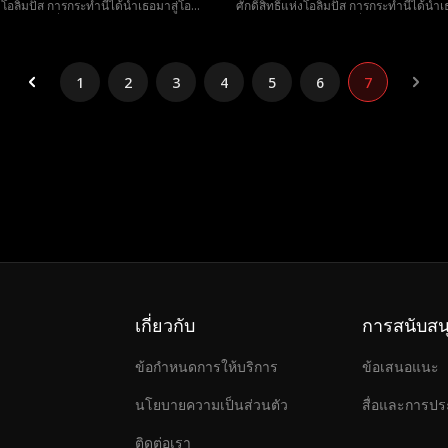
ห่งโอลิมปัส การกระทำนี้ได้นำเธอมาสู่โอ
ศักดิ์สิทธิ์แห่งโอลิมปัส การกระทำนี้ได้นำเ
กับไคโรส ที่เปิดเผยชาติกำเนิด ความจริง
ลิมปัสและพบกับไคโรส ที่เปิดเผยชาติกำเน
ที่ผูกทั้งสองไว้ตลอดกาล
และชะตากรรมที่ผูกทั้งสองไว้ตลอดกาล
1
2
3
4
5
6
7
เกี่ยวกับ
การสนับสน
ข้อกำหนดการให้บริการ
ข้อเสนอแนะ
นโยบายความเป็นส่วนตัว
สื่อและการปร
ติดต่อเรา