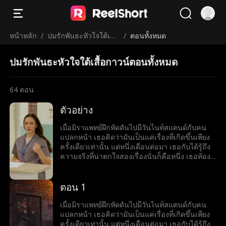
หน้าหลัก
/
ปมรักพันธะหัวใจใต้เสื้อ
/
ตอนทั้งหมด
กาวน์
ปมรักพันธะหัวใจใต้เสื้อกาวน์ตอนทั้งหมด
64
ตอน
ตัวอย่าง
เมื่อมิราแพทย์ฝึกหัดดันไปมีวันไนท์สแตนด์กับคน
แปลกหน้า เธอคิดว่ามันเป็นแค่เรื่องที่เกิดขึ้นเพียง
ครั้งเดียวเท่านั้น แต่หนึ่งเดือนต่อมา เธอกับได้รู้ถึง
ความจริงที่น่าตกใจสองเรื่องนั่นก็คือหนึ่ง เธอท้อง
ลูกกับเขาและสอง คนแปลกหน้าคนนั้นก็คือคุณ
หมอวายุ หิริปุญโญ หัวหน้าใหม่ของเธอ ทันทีที่
ความลับของมิราถูกเปิดโปง ศัตรุของเธอก็มาเยือน
ตอน 1
รวมทั้งครอบครัวขี้อิจฉาของเธอและคนในอดีต
ของวายุก็ด้วยที่พากันพยายามจับเธอกับวายุแยก
เมื่อมิราแพทย์ฝึกหัดดันไปมีวันไนท์สแตนด์กับคน
ออกจากกัน ขณะที่แรงกดดันรายล้อมรอบด้าน
แปลกหน้า เธอคิดว่ามันเป็นแค่เรื่องที่เกิดขึ้นเพียง
พวกเขาจะฝ่าฟันผ่านความโกลาหลและค้นพบรัก
ครั้งเดียวเท่านั้น แต่หนึ่งเดือนต่อมา เธอกับได้รู้ถึง