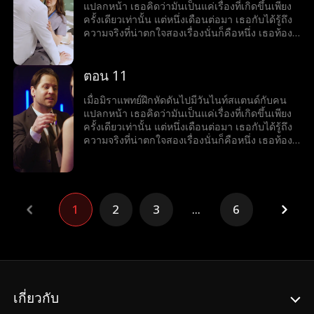
ออกจากกัน ขณะที่แรงกดดันรายล้อมรอบด้าน
แปลกหน้า เธอคิดว่ามันเป็นแค่เรื่องที่เกิดขึ้นเพียง
พวกเขาจะฝ่าฟันผ่านความโกลาหลและค้นพบรัก
ครั้งเดียวเท่านั้น แต่หนึ่งเดือนต่อมา เธอกับได้รู้ถึง
ระหว่างเส้นทางแห่งอุปสรรคได้หรือไม่
ความจริงที่น่าตกใจสองเรื่องนั่นก็คือหนึ่ง เธอท้อง
ลูกกับเขาและสอง คนแปลกหน้าคนนั้นก็คือคุณ
หมอวายุ หิริปุญโญ หัวหน้าใหม่ของเธอ ทันทีที่
ความลับของมิราถูกเปิดโปง ศัตรุของเธอก็มาเยือน
ตอน 11
รวมทั้งครอบครัวขี้อิจฉาของเธอและคนในอดีต
ของวายุก็ด้วยที่พากันพยายามจับเธอกับวายุแยก
เมื่อมิราแพทย์ฝึกหัดดันไปมีวันไนท์สแตนด์กับคน
ออกจากกัน ขณะที่แรงกดดันรายล้อมรอบด้าน
แปลกหน้า เธอคิดว่ามันเป็นแค่เรื่องที่เกิดขึ้นเพียง
พวกเขาจะฝ่าฟันผ่านความโกลาหลและค้นพบรัก
ครั้งเดียวเท่านั้น แต่หนึ่งเดือนต่อมา เธอกับได้รู้ถึง
ระหว่างเส้นทางแห่งอุปสรรคได้หรือไม่
ความจริงที่น่าตกใจสองเรื่องนั่นก็คือหนึ่ง เธอท้อง
ลูกกับเขาและสอง คนแปลกหน้าคนนั้นก็คือคุณ
หมอวายุ หิริปุญโญ หัวหน้าใหม่ของเธอ ทันทีที่
ความลับของมิราถูกเปิดโปง ศัตรุของเธอก็มาเยือน
รวมทั้งครอบครัวขี้อิจฉาของเธอและคนในอดีต
ของวายุก็ด้วยที่พากันพยายามจับเธอกับวายุแยก
1
2
3
...
6
ออกจากกัน ขณะที่แรงกดดันรายล้อมรอบด้าน
พวกเขาจะฝ่าฟันผ่านความโกลาหลและค้นพบรัก
ระหว่างเส้นทางแห่งอุปสรรคได้หรือไม่
เกี่ยวกับ