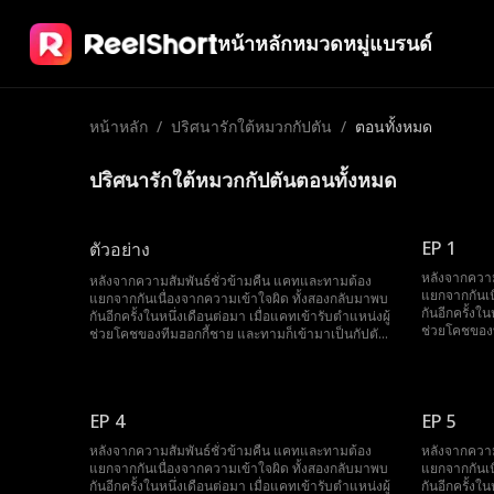
หน้าหลัก
หมวดหมู่
แบรนด์
หน้าหลัก
/
ปริศนารักใต้หมวกกัปตัน
/
ตอนทั้งหมด
ปริศนารักใต้หมวกกัปตันตอนทั้งหมด
EP 1
ตัวอย่าง
หลังจากความ
หลังจากความสัมพันธ์ชั่วข้ามคืน แคทและทามต้อง
แยกจากกันเน
แยกจากกันเนื่องจากความเข้าใจผิด ทั้งสองกลับมาพบ
กันอีกครั้งใ
กันอีกครั้งในหนึ่งเดือนต่อมา เมื่อแคทเข้ารับตำแหน่งผู้
ช่วยโคชของท
ช่วยโคชของทีมฮอกกี้ชาย และทามก็เข้ามาเป็นกัปตัน
ทีมคนใหม่ 
ทีมคนใหม่ การทำงานใกล้ชิดกันทำให้ประกายความ
รู้สึกที่ยังไม
รู้สึกที่ยังไม่คลายกลับมาลุกโชนขึ้นอีกครั้ง แต่ครั้งนี้
แคทจำเป็นต้
แคทจำเป็นต้องเก็บความลับสำคัญเพื่อรักษาตำแหน่ง
หน้าที่ของตน
หน้าที่ของตนไว้ ความลับที่อาจเปลี่ยนแปลงทุกสิ่งทุก
EP 4
อย่างไปตลอดก
EP 5
อย่างไปตลอดกาล ซึ่งนั่นก็คือการที่เธอกำลังตั้งท้องลูก
ของทาม
ของทาม
หลังจากความสัมพันธ์ชั่วข้ามคืน แคทและทามต้อง
หลังจากความ
แยกจากกันเนื่องจากความเข้าใจผิด ทั้งสองกลับมาพบ
แยกจากกันเน
กันอีกครั้งในหนึ่งเดือนต่อมา เมื่อแคทเข้ารับตำแหน่งผู้
กันอีกครั้งใ