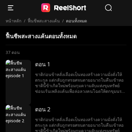
หน้าหลัก
/
ฟื้นชีพสะสางแค้น
/
ตอนทั้งหมด
ฟื้นชีพสะสางแค้นตอนทั้งหมด
37
ตอน
ตอน 1
ชาติก่อนข้าหลั่งเลือดเป็นทองสร้างความมั่งคั่งให้
ตระกูล แต่กลับถูกทรยศจนตายอนาถในคืนเข้าหอ
ชาตินี้ข้าเกิดใหม่พร้อมกุมความลับแห่งขุมทรัพย์
ซ่อนเร้นเพลิงแค้นเพื่อล่อลวงคนโฉดให้ตกขุมนรก
แห่งความโลภ ข้าจะเฝ้ามองสามีบ้าคลั่ง พ่อแม่สามี
รับกรรม และลากศัตรูเข้าสู่กระดานหมากชีวิต ทุก
ความทรมานที่ข้าเคยได้รับ พวกมันต้องชดใช้คืนให้
ตอน 2
สาสมทวีคูณ
ชาติก่อนข้าหลั่งเลือดเป็นทองสร้างความมั่งคั่งให้
ตระกูล แต่กลับถูกทรยศจนตายอนาถในคืนเข้าหอ
ชาตินี้ข้าเกิดใหม่พร้อมกุมความลับแห่งขุมทรัพย์