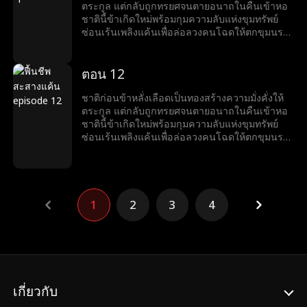
ตระกูล แต่กลับถูกทรยศจนตายอนาถในคืนเข้าหอ
ชาตินี้ข้าเกิดใหม่พร้อมกุมความลับแห่งขุมทรัพย์
ซ่อนเร้นเพลิงแค้นเพื่อล่อลวงคนโฉดให้ตกขุมนรก
แห่งความโลภ ข้าจะเฝ้ามองสามีบ้าคลั่ง พ่อแม่สามี
รับกรรม และลากศัตรูเข้าสู่กระดานหมากชีวิต ทุก
ความทรมานที่ข้าเคยได้รับ พวกมันต้องชดใช้คืนให้
ตอน 12
สาสมทวีคูณ
ชาติก่อนข้าหลั่งเลือดเป็นทองสร้างความมั่งคั่งให้
ตระกูล แต่กลับถูกทรยศจนตายอนาถในคืนเข้าหอ
ชาตินี้ข้าเกิดใหม่พร้อมกุมความลับแห่งขุมทรัพย์
ซ่อนเร้นเพลิงแค้นเพื่อล่อลวงคนโฉดให้ตกขุมนรก
แห่งความโลภ ข้าจะเฝ้ามองสามีบ้าคลั่ง พ่อแม่สามี
รับกรรม และลากศัตรูเข้าสู่กระดานหมากชีวิต ทุก
ความทรมานที่ข้าเคยได้รับ พวกมันต้องชดใช้คืนให้
สาสมทวีคูณ
1
2
3
4
เกี่ยวกับ