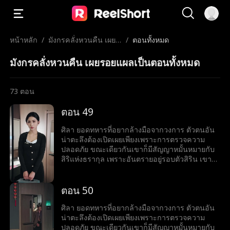
หน้าหลัก
/
มังกรคลั่งหวนคืน เผยร
/
ตอนทั้งหมด
อยแผลเป็น
มังกรคลั่งหวนคืน เผยรอยแผลเป็นตอนทั้งหมด
73
ตอน
ตอน 49
ศิลา ยอดทหารที่อยากล้างมือจากวงการ ตัวตนอัน
น่าตะลึงต้องเปิดเผยเพียงเพราะการตรวจความ
ปลอดภัย ขณะเดียวกันเขาก็มีสัญญาหมั้นหมายกับ
สิริแห่งธรากุล เพราะอันตรายอยู่รอบตัวสิริน เขาจึง
คิดช่วยเธอจนตัวเองต้องเข้าไปพัวพันกับแผนสมคบ
คิดครั้งใหญ่ แต่เขาก็แก้เกมพลิกวิกฤต เอาชนะได้
อุปสรรคได้ทุกครั้ง
ตอน 50
ศิลา ยอดทหารที่อยากล้างมือจากวงการ ตัวตนอัน
น่าตะลึงต้องเปิดเผยเพียงเพราะการตรวจความ
ปลอดภัย ขณะเดียวกันเขาก็มีสัญญาหมั้นหมายกับ