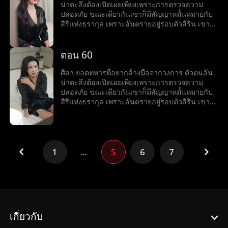
น่าตะลึงต้องเปิดเผยเพียงเพราะการตรวจความ
ปลอดภัย ขณะเดียวกันเขาก็มีสัญญาหมั้นหมายกับ
สิริแห่งธรากุล เพราะอันตรายอยู่รอบตัวสิริน เขาจึง
คิดช่วยเธอจนตัวเองต้องเข้าไปพัวพันกับแผนสมคบ
คิดครั้งใหญ่ แต่เขาก็แก้เกมพลิกวิกฤต เอาชนะได้
อุปสรรคได้ทุกครั้ง
ตอน 60
ศิลา ยอดทหารที่อยากล้างมือจากวงการ ตัวตนอัน
น่าตะลึงต้องเปิดเผยเพียงเพราะการตรวจความ
ปลอดภัย ขณะเดียวกันเขาก็มีสัญญาหมั้นหมายกับ
สิริแห่งธรากุล เพราะอันตรายอยู่รอบตัวสิริน เขาจึง
คิดช่วยเธอจนตัวเองต้องเข้าไปพัวพันกับแผนสมคบ
คิดครั้งใหญ่ แต่เขาก็แก้เกมพลิกวิกฤต เอาชนะได้
อุปสรรคได้ทุกครั้ง
1
...
5
6
7
เกี่ยวกับ