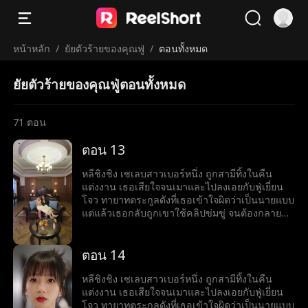
หน้าหลัก
/
ยัยตัวร้ายของคุณฟู่
/
ตอนทั้งหมด
ยัยตัวร้ายของคุณฟู่ตอนทั้งหมด
71
ตอน
ตอน 13
หลีชิงชิง เซเลบสาวเบอร์หนึ่ง ถูกสามีทิ้งในคืน
แต่งงาน เธอเสียใจจนเมาและไปลงเอยกับฟู่เยี่ยน
โจว ทายาทตระกูลดังที่เธอเข้าใจผิดว่าเป็นนายแบบ
แต่แล้วเธอกลับถูกเขาใช้คลิปข่มขู่ จนต้องกลายมา
เป็นเบ๊ให้เขาเรียกใช้ พร้อมคำถามที่เขาถามทุกวัน
ว่า หย่ารึยัง?
ตอน 14
หลีชิงชิง เซเลบสาวเบอร์หนึ่ง ถูกสามีทิ้งในคืน
แต่งงาน เธอเสียใจจนเมาและไปลงเอยกับฟู่เยี่ยน
โจว ทายาทตระกูลดังที่เธอเข้าใจผิดว่าเป็นนายแบบ