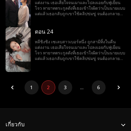
แต่งงาน เธอเสียใจจนเมาและไปลงเอยกับฟู่เยี่ยน
โจว ทายาทตระกูลดังที่เธอเข้าใจผิดว่าเป็นนายแบบ
แต่แล้วเธอกลับถูกเขาใช้คลิปข่มขู่ จนต้องกลายมา
เป็นเบ๊ให้เขาเรียกใช้ พร้อมคำถามที่เขาถามทุกวัน
ว่า หย่ารึยัง?
ตอน 24
หลีชิงชิง เซเลบสาวเบอร์หนึ่ง ถูกสามีทิ้งในคืน
แต่งงาน เธอเสียใจจนเมาและไปลงเอยกับฟู่เยี่ยน
โจว ทายาทตระกูลดังที่เธอเข้าใจผิดว่าเป็นนายแบบ
แต่แล้วเธอกลับถูกเขาใช้คลิปข่มขู่ จนต้องกลายมา
เป็นเบ๊ให้เขาเรียกใช้ พร้อมคำถามที่เขาถามทุกวัน
ว่า หย่ารึยัง?
1
2
3
...
6
เกี่ยวกับ