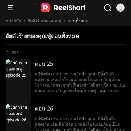
หน้าหลัก
/
ยัยตัวร้ายของคุณฟู่
/
ตอนทั้งหมด
ยัยตัวร้ายของคุณฟู่ตอนทั้งหมด
71
ตอน
ตอน 25
หลีชิงชิง เซเลบสาวเบอร์หนึ่ง ถูกสามีทิ้งในคืน
แต่งงาน เธอเสียใจจนเมาและไปลงเอยกับฟู่เยี่ยน
โจว ทายาทตระกูลดังที่เธอเข้าใจผิดว่าเป็นนายแบบ
แต่แล้วเธอกลับถูกเขาใช้คลิปข่มขู่ จนต้องกลายมา
เป็นเบ๊ให้เขาเรียกใช้ พร้อมคำถามที่เขาถามทุกวัน
ว่า หย่ารึยัง?
ตอน 26
หลีชิงชิง เซเลบสาวเบอร์หนึ่ง ถูกสามีทิ้งในคืน
แต่งงาน เธอเสียใจจนเมาและไปลงเอยกับฟู่เยี่ยน
โจว ทายาทตระกูลดังที่เธอเข้าใจผิดว่าเป็นนายแบบ