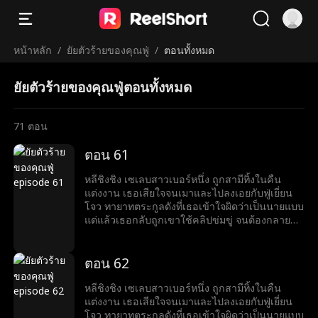
หน้าหลัก
/
ยัยตัวร้ายของคุณฟู่
/
ตอนทั้งหมด
ยัยตัวร้ายของคุณฟู่ตอนทั้งหมด
71
ตอน
ตอน 61
หลีชิงชิง เซเลบสาวเบอร์หนึ่ง ถูกสามีทิ้งในคืน
แต่งงาน เธอเสียใจจนเมาและไปลงเอยกับฟู่เยี่ยน
โจว ทายาทตระกูลดังที่เธอเข้าใจผิดว่าเป็นนายแบบ
แต่แล้วเธอกลับถูกเขาใช้คลิปข่มขู่ จนต้องกลายมา
เป็นเบ๊ให้เขาเรียกใช้ พร้อมคำถามที่เขาถามทุกวัน
ว่า หย่ารึยัง?
ตอน 62
หลีชิงชิง เซเลบสาวเบอร์หนึ่ง ถูกสามีทิ้งในคืน
แต่งงาน เธอเสียใจจนเมาและไปลงเอยกับฟู่เยี่ยน
โจว ทายาทตระกูลดังที่เธอเข้าใจผิดว่าเป็นนายแบบ