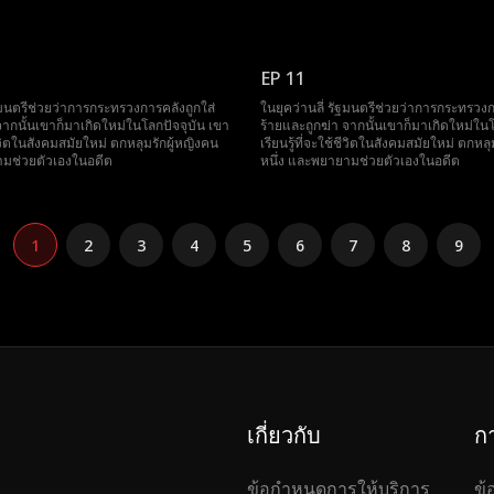
EP 11
ัฐมนตรีช่วยว่าการกระทรวงการคลังถูกใส่
ในยุคว่านลี่ รัฐมนตรีช่วยว่าการกระทรวงก
จากนั้นเขาก็มาเกิดใหม่ในโลกปัจจุบัน เขา
ร้ายและถูกฆ่า จากนั้นเขาก็มาเกิดใหม่ในโ
้ชีวิตในสังคมสมัยใหม่ ตกหลุมรักผู้หญิงคน
เรียนรู้ที่จะใช้ชีวิตในสังคมสมัยใหม่ ตกหลุ
ามช่วยตัวเองในอดีต
หนึ่ง และพยายามช่วยตัวเองในอดีต
1
2
3
4
5
6
7
8
9
เกี่ยวกับ
ก
ข้อกำหนดการให้บริการ
ข้