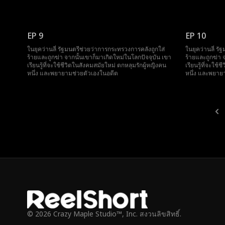
EP 9
EP 10
ในยุคว่านลี่ รัฐมนตรีช่วยว่าการกระทรวงการคลังถูกใส่
ในยุคว่านลี่ ร
ร้ายและถูกฆ่า จากนั้นเขาก็มาเกิดใหม่ในโลกปัจจุบัน เขา
ร้ายและถูกฆ่า 
เรียนรู้ที่จะใช้ชีวิตในสังคมสมัยใหม่ ตกหลุมรักผู้หญิงคน
เรียนรู้ที่จะใช
หนึ่ง และพยายามช่วยตัวเองในอดีต
หนึ่ง และพยาย
© 2026 Crazy Maple Studio™, Inc. สงวนลิขสิทธิ์.