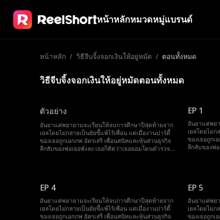
หน้าหลัก
หมวดหมู่
แบรนด์
หน้าหลัก
/
วิธีจีบจิ้งจอกเงินให้อยู่หมัด
/
ตอนทั้งหมด
วิธีจีบจิ้งจอกเงินให้อยู่หมัดตอนทั้งหมด
EP 1
ตัวอย่าง
อันยาแค่พยา
อันยาแค่พยายามจะเรียนให้จบการศึกษาปีสุดท้ายจาก
เยลโดยไม่กลาย
เยลโดยไม่กลายเป็นยัยขี้แพ้ไร้เพื่อน แต่เมื่องานปาร์ตี้
ของเธอถูกเอก
ของเธอถูกเอกภพ อัครเสรี เพื่อนสนิทและหุ้นส่วนธุรกิจ
ลึกลับของพ่
ลึกลับของพ่อเธอพังลง เธอก็คิดว่าเธอยอมโดนตำรวจ
จับเสียยังจะ
จับเสียยังจะดีกว่า เอกซึ่งเอาแต่ปกป้องเธอจนเกินเหตุ
และทำให้อัน
และทำให้อันยารำคาญ จนกระทั่งเธอคิดได้ว่าเขาควร
ไปให้พ้นๆ เธ
ไปให้พ้นๆ เธอจึงรวมหัวกับมารี เพื่อนรักเพื่อวางแผน
ปฏิบัติการยั
ปฏิบัติการยั่วยวนเพื่อทำให้เอกตกหลุมรักเธอ พ่อของ
EP 4
เธอจะได้ไล่เ
EP 5
เธอจะได้ไล่เขาออกไปเอง แต่ทุกครั้งที่เอกปกป้องอันยา
เธอก็พึงตระห
เธอก็พึงตระหนักได้ว่าเธออาจจะมีใจให้เขาเสียแล้วสิ
อันยาแค่พยายามจะเรียนให้จบการศึกษาปีสุดท้ายจาก
อันยาแค่พยา
เยลโดยไม่กลายเป็นยัยขี้แพ้ไร้เพื่อน แต่เมื่องานปาร์ตี้
เยลโดยไม่กลาย
ของเธอถูกเอกภพ อัครเสรี เพื่อนสนิทและหุ้นส่วนธุรกิจ
ของเธอถูกเอก