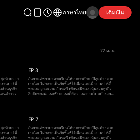
ภาษาไทย
เติมเงิน
72
ตอน
EP 3
ีสุดท้ายจาก
อันยาแค่พยายามจะเรียนให้จบการศึกษาปีสุดท้ายจาก
องานปาร์ตี้
เยลโดยไม่กลายเป็นยัยขี้แพ้ไร้เพื่อน แต่เมื่องานปาร์ตี้
นส่วนธุรกิจ
ของเธอถูกเอกภพ อัครเสรี เพื่อนสนิทและหุ้นส่วนธุรกิจ
อมโดนตำรวจ
ลึกลับของพ่อเธอพังลง เธอก็คิดว่าเธอยอมโดนตำรวจ
อจนเกินเหตุ
จับเสียยังจะดีกว่า เอกซึ่งเอาแต่ปกป้องเธอจนเกินเหตุ
้ว่าเขาควร
และทำให้อันยารำคาญ จนกระทั่งเธอคิดได้ว่าเขาควร
พื่อวางแผน
ไปให้พ้นๆ เธอจึงรวมหัวกับมารี เพื่อนรักเพื่อวางแผน
เธอ พ่อของ
ปฏิบัติการยั่วยวนเพื่อทำให้เอกตกหลุมรักเธอ พ่อของ
กปกป้องอันยา
เธอจะได้ไล่เขาออกไปเอง แต่ทุกครั้งที่เอกปกป้องอันยา
EP 7
เสียแล้วสิ
เธอก็พึงตระหนักได้ว่าเธออาจจะมีใจให้เขาเสียแล้วสิ
ีสุดท้ายจาก
อันยาแค่พยายามจะเรียนให้จบการศึกษาปีสุดท้ายจาก
องานปาร์ตี้
เยลโดยไม่กลายเป็นยัยขี้แพ้ไร้เพื่อน แต่เมื่องานปาร์ตี้
นส่วนธุรกิจ
ของเธอถูกเอกภพ อัครเสรี เพื่อนสนิทและหุ้นส่วนธุรกิจ