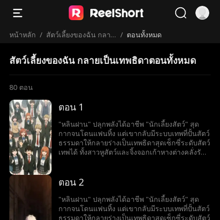
หน้าหลัก
/
สัตว์เลี้ยงของฉัน กลาย
/
ตอนทั้งหมด
เป็นเทพธิดา
สัตว์เลี้ยงของฉัน กลายเป็นเทพธิดาตอนทั้งหมด
80
ตอน
ตอน 1
"หลินฝาน" ปลุกพลังได้อาชีพ "นักเลี้ยงสัตว์" สุด
กากจนโดนแฟนทิ้ง แต่เขากลับมีระบบเทพที่ปั้นสัตว์
ธรรมดาให้กลายร่างเป็นเทพธิดาสุดเซ็กซี่ระดับสัตว์
เทพได้ ทั้งสาวหูสัตว์และจิ้งจอกเก้าหางต่างคลั่งรัก
แย่งกันเป็นภรรยาเขา งานนี้แฟนเก่าเตรียมตาร้อน
ผ่าว เพราะเขากำลังพากองทัพฮาเร็มเทพธิดาขึ้น
เป็นใหญ่ในโลก
ตอน 2
"หลินฝาน" ปลุกพลังได้อาชีพ "นักเลี้ยงสัตว์" สุด
กากจนโดนแฟนทิ้ง แต่เขากลับมีระบบเทพที่ปั้นสัตว์
ธรรมดาให้กลายร่างเป็นเทพธิดาสุดเซ็กซี่ระดับสัตว์