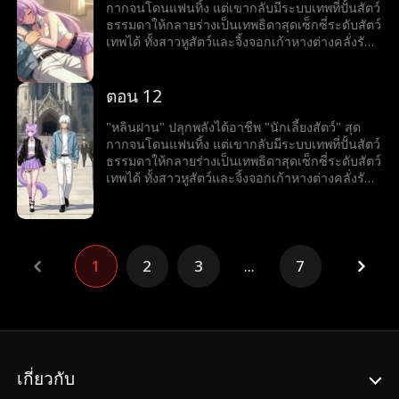
กากจนโดนแฟนทิ้ง แต่เขากลับมีระบบเทพที่ปั้นสัตว์
ธรรมดาให้กลายร่างเป็นเทพธิดาสุดเซ็กซี่ระดับสัตว์
เทพได้ ทั้งสาวหูสัตว์และจิ้งจอกเก้าหางต่างคลั่งรัก
แย่งกันเป็นภรรยาเขา งานนี้แฟนเก่าเตรียมตาร้อน
ผ่าว เพราะเขากำลังพากองทัพฮาเร็มเทพธิดาขึ้น
เป็นใหญ่ในโลก
ตอน 12
"หลินฝาน" ปลุกพลังได้อาชีพ "นักเลี้ยงสัตว์" สุด
กากจนโดนแฟนทิ้ง แต่เขากลับมีระบบเทพที่ปั้นสัตว์
ธรรมดาให้กลายร่างเป็นเทพธิดาสุดเซ็กซี่ระดับสัตว์
เทพได้ ทั้งสาวหูสัตว์และจิ้งจอกเก้าหางต่างคลั่งรัก
แย่งกันเป็นภรรยาเขา งานนี้แฟนเก่าเตรียมตาร้อน
ผ่าว เพราะเขากำลังพากองทัพฮาเร็มเทพธิดาขึ้น
เป็นใหญ่ในโลก
1
2
3
...
7
เกี่ยวกับ