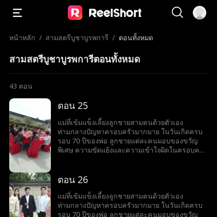
หน้าหลัก
/
สามสตรีบูชาบูรพการี
/
ตอนทั้งหมด
สามสตรีบูชาบูรพการีตอนทั้งหมด
43
ตอน
ตอน 25
แม่ที่เข้มแข็งเลี้ยงลูกชายสามคนด้วยตัวเอง
ท่ามกลางปัญหาครอบครัวมากมาย ในวันเกิดครบ
รอบ 70 ปีของพ่อ ลูกชายแต่ละคนมอบของขวัญ
พิเศษ ความขัดแย้งและความเข้าใจผิดในครอบครัว
ก่อให้เกิดความตึงเครียด แต่สุดท้ายความจริงก็เปิด
เผย ชี้ให้เห็นถึงคุณค่าของความสัมพันธ์ทาง
อารมณ์และความรักในครอบครัว
ตอน 26
แม่ที่เข้มแข็งเลี้ยงลูกชายสามคนด้วยตัวเอง
ท่ามกลางปัญหาครอบครัวมากมาย ในวันเกิดครบ
รอบ 70 ปีของพ่อ ลูกชายแต่ละคนมอบของขวัญ