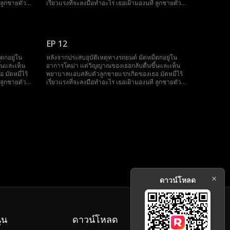
 ลูกชายตัว
เรี่ยวแรงที่จะลงมือทำอะไร เธอเฝ้ามองนที ลูกชายตัว
ขณะที่
จริงของเธอถูกทารุณกรรมอยู่นานถึงเจ็ดปี ขณะที่
ื่อปกปิด
พยาบาลวางแผนจะเก็บกระจกตาของเขาเพื่อปกปิด
และรีบวิ่งไป
ความจริง มัดหมี่ก็ตื่นขึ้นอย่างน่าอัศจรรย์และรีบวิ่งไป
ช่วยเขา
EP 12
ตกอยู่ใน
หลังจากประสบอุบัติเหตุทางรถยนต์ มัดหมี่ตกอยู่ใน
้นและเห็น
อาการโคม่า แต่วิญญาณของเธอกลับตื่นขึ้นและเห็น
มัดหมี่ไร้
พยาบาลแอบสลับตัวลูกชายแรกเกิดของเธอ มัดหมี่ไร้
 ลูกชายตัว
เรี่ยวแรงที่จะลงมือทำอะไร เธอเฝ้ามองนที ลูกชายตัว
ขณะที่
จริงของเธอถูกทารุณกรรมอยู่นานถึงเจ็ดปี ขณะที่
ื่อปกปิด
พยาบาลวางแผนจะเก็บกระจกตาของเขาเพื่อปกปิด
และรีบวิ่งไป
ความจริง มัดหมี่ก็ตื่นขึ้นอย่างน่าอัศจรรย์และรีบวิ่งไป
ช่วยเขา
ดาวน์โหลด
ุน
ดาวน์โหลด