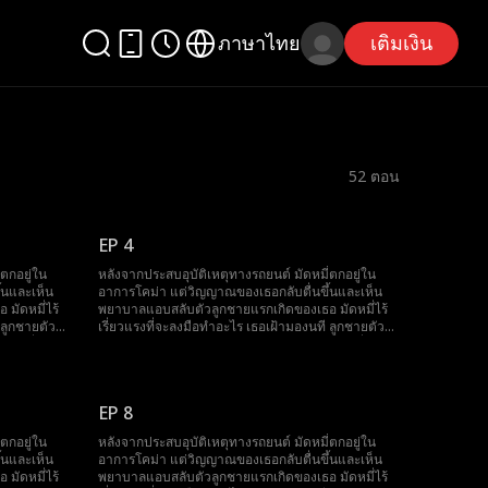
ภาษาไทย
เติมเงิน
52
ตอน
EP 4
ตกอยู่ใน
หลังจากประสบอุบัติเหตุทางรถยนต์ มัดหมี่ตกอยู่ใน
้นและเห็น
อาการโคม่า แต่วิญญาณของเธอกลับตื่นขึ้นและเห็น
มัดหมี่ไร้
พยาบาลแอบสลับตัวลูกชายแรกเกิดของเธอ มัดหมี่ไร้
 ลูกชายตัว
เรี่ยวแรงที่จะลงมือทำอะไร เธอเฝ้ามองนที ลูกชายตัว
ขณะที่
จริงของเธอถูกทารุณกรรมอยู่นานถึงเจ็ดปี ขณะที่
ื่อปกปิด
พยาบาลวางแผนจะเก็บกระจกตาของเขาเพื่อปกปิด
และรีบวิ่งไป
ความจริง มัดหมี่ก็ตื่นขึ้นอย่างน่าอัศจรรย์และรีบวิ่งไป
ช่วยเขา
EP 8
ตกอยู่ใน
หลังจากประสบอุบัติเหตุทางรถยนต์ มัดหมี่ตกอยู่ใน
้นและเห็น
อาการโคม่า แต่วิญญาณของเธอกลับตื่นขึ้นและเห็น
มัดหมี่ไร้
พยาบาลแอบสลับตัวลูกชายแรกเกิดของเธอ มัดหมี่ไร้