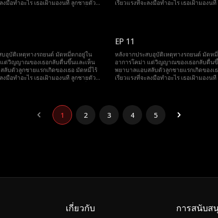
จะลงมือทำอะไร เธอเฝ้ามองนที ลูกชายตัว
เรี่ยวแรงที่จะลงมือทำอะไร เธอเฝ้ามองนที
กทารุณกรรมอยู่นานถึงเจ็ดปี ขณะที่
จริงของเธอถูกทารุณกรรมอยู่นานถึงเจ็ดปี 
ผนจะเก็บกระจกตาของเขาเพื่อปกปิด
พยาบาลวางแผนจะเก็บกระจกตาของเขาเพ
มี่ก็ตื่นขึ้นอย่างน่าอัศจรรย์และรีบวิ่งไป
ความจริง มัดหมี่ก็ตื่นขึ้นอย่างน่าอัศจรรย์
ช่วยเขา
EP 11
อุบัติเหตุทางรถยนต์ มัดหมี่ตกอยู่ใน
หลังจากประสบอุบัติเหตุทางรถยนต์ มัดหมี่
แต่วิญญาณของเธอกลับตื่นขึ้นและเห็น
อาการโคม่า แต่วิญญาณของเธอกลับตื่นขึ
ับตัวลูกชายแรกเกิดของเธอ มัดหมี่ไร้
พยาบาลแอบสลับตัวลูกชายแรกเกิดของเธอ 
จะลงมือทำอะไร เธอเฝ้ามองนที ลูกชายตัว
เรี่ยวแรงที่จะลงมือทำอะไร เธอเฝ้ามองนที
กทารุณกรรมอยู่นานถึงเจ็ดปี ขณะที่
จริงของเธอถูกทารุณกรรมอยู่นานถึงเจ็ดปี 
ผนจะเก็บกระจกตาของเขาเพื่อปกปิด
พยาบาลวางแผนจะเก็บกระจกตาของเขาเพ
มี่ก็ตื่นขึ้นอย่างน่าอัศจรรย์และรีบวิ่งไป
ความจริง มัดหมี่ก็ตื่นขึ้นอย่างน่าอัศจรรย์
ช่วยเขา
1
2
3
4
5
เกี่ยวกับ
การสนับสน