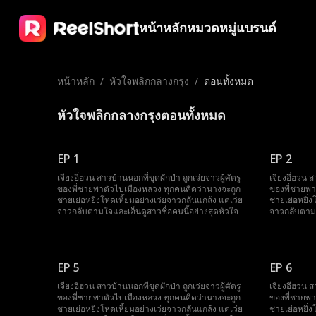
หน้าหลัก
หมวดหมู่
แบรนด์
หน้าหลัก
/
หัวใจพลิกกลางกรุง
/
ตอนทั้งหมด
หัวใจพลิกกลางกรุงตอนทั้งหมด
EP 1
EP 2
เจียงอี๋ฮวน สาวบ้านนอกที่ขุดผักป่า ถูกเว่ยจาวผู้ศัตรู
เจียงอี๋ฮวน ส
ของพี่ชายพาตัวไปเมืองหลวง ทุกคนคิดว่านางจะถูก
ของพี่ชายพา
ชายเย่อหยิ่งโหดเหี้ยมอย่างเว่ยจาวกลั่นแกล้ง แต่เว่ย
ชายเย่อหยิ่ง
จาวกลับตามใจและเอ็นดูสาวซื่อคนนี้อย่างสุดหัวใจ
จาวกลับตามใ
EP 5
EP 6
เจียงอี๋ฮวน สาวบ้านนอกที่ขุดผักป่า ถูกเว่ยจาวผู้ศัตรู
เจียงอี๋ฮวน ส
ของพี่ชายพาตัวไปเมืองหลวง ทุกคนคิดว่านางจะถูก
ของพี่ชายพา
ชายเย่อหยิ่งโหดเหี้ยมอย่างเว่ยจาวกลั่นแกล้ง แต่เว่ย
ชายเย่อหยิ่ง