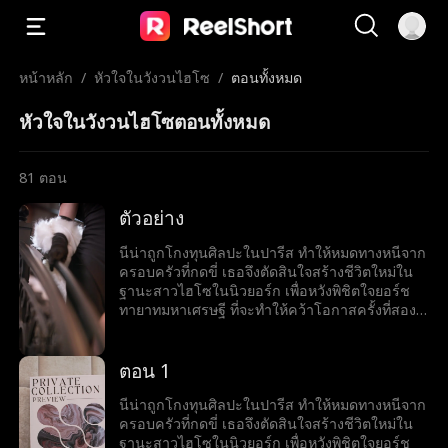
หน้าหลัก
/
หัวใจในวังวนไฮโซ
/
ตอนทั้งหมด
หัวใจในวังวนไฮโซตอนทั้งหมด
81
ตอน
ตัวอย่าง
นีน่าถูกโกงทุนศิลปะในปารีส ทำให้หมดทางหนีจาก
ครอบครัวที่กดขี่ เธอจึงตัดสินใจสร้างชีวิตใหม่ใน
ฐานะสาวไฮโซในนิวยอร์ก เพื่อหวังพิชิตใจยอร์ช
ทายาทมหาเศรษฐี ที่จะทำให้คว้าโอกาสครั้งที่สอง
มาได้ แต่เรื่องไม่ง่ายเมื่อเธอกลับเริ่มมีใจให้เจต
เพื่อนสนิทของยอร์ชและคนที่อาจเปิดโปงความลับ
ทั้งหมดของเธอ ความจริงที่ปกปิดไว้นี้จะทำลายทุก
ตอน 1
อย่าง หรือจะกลายเป็นกุญแจสู่ความรักที่ไม่เคย
คาดคิดกันนะ
นีน่าถูกโกงทุนศิลปะในปารีส ทำให้หมดทางหนีจาก
ครอบครัวที่กดขี่ เธอจึงตัดสินใจสร้างชีวิตใหม่ใน
ฐานะสาวไฮโซในนิวยอร์ก เพื่อหวังพิชิตใจยอร์ช