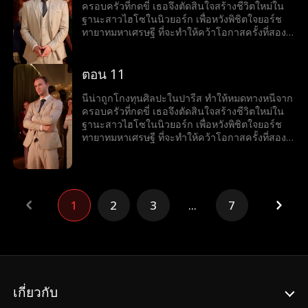
ครอบครัวที่กดขี่ เธอจึงตัดสินใจสร้างชีวิตใหม่ใน
ฐานะสาวไฮโซในนิวยอร์ก เพื่อหวังพิชิตใจยอร์ช
ทายาทมหาเศรษฐี ที่จะทำให้คว้าโอกาสครั้งที่สอง
มาได้ แต่เรื่องไม่ง่ายเมื่อเธอกลับเริ่มมีใจให้เจต
เพื่อนสนิทของยอร์ชและคนที่อาจเปิดโปงความลับ
ทั้งหมดของเธอ ความจริงที่ปกปิดไว้นี้จะทำลายทุก
ตอน 11
อย่าง หรือจะกลายเป็นกุญแจสู่ความรักที่ไม่เคย
คาดคิดกันนะ
นีน่าถูกโกงทุนศิลปะในปารีส ทำให้หมดทางหนีจาก
ครอบครัวที่กดขี่ เธอจึงตัดสินใจสร้างชีวิตใหม่ใน
ฐานะสาวไฮโซในนิวยอร์ก เพื่อหวังพิชิตใจยอร์ช
ทายาทมหาเศรษฐี ที่จะทำให้คว้าโอกาสครั้งที่สอง
มาได้ แต่เรื่องไม่ง่ายเมื่อเธอกลับเริ่มมีใจให้เจต
เพื่อนสนิทของยอร์ชและคนที่อาจเปิดโปงความลับ
ทั้งหมดของเธอ ความจริงที่ปกปิดไว้นี้จะทำลายทุก
อย่าง หรือจะกลายเป็นกุญแจสู่ความรักที่ไม่เคย
คาดคิดกันนะ
1
2
3
...
7
เกี่ยวกับ