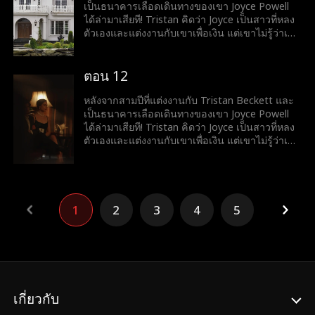
เป็นธนาคารเลือดเดินทางของเขา Joyce Powell
ได้ล่ามาเสียที! Tristan คิดว่า Joyce เป็นสาวที่หลง
ตัวเองและแต่งงานกับเขาเพื่อเงิน แต่เขาไม่รู้ว่าเธอ
เป็นรักษาการสืบทอดที่ลับลวง! Tristan จะชนะใจ
Joyce กลับมาหรือเธอจะตกหลุมรักกับ William
Pope ที่น้อยกว่าเขา?
ตอน 12
หลังจากสามปีที่แต่งงานกับ Tristan Beckett และ
เป็นธนาคารเลือดเดินทางของเขา Joyce Powell
ได้ล่ามาเสียที! Tristan คิดว่า Joyce เป็นสาวที่หลง
ตัวเองและแต่งงานกับเขาเพื่อเงิน แต่เขาไม่รู้ว่าเธอ
เป็นรักษาการสืบทอดที่ลับลวง! Tristan จะชนะใจ
Joyce กลับมาหรือเธอจะตกหลุมรักกับ William
Pope ที่น้อยกว่าเขา?
1
2
3
4
5
เกี่ยวกับ