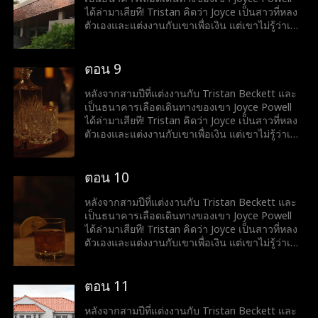
ได้ล่ามาเสียที! Tristan คิดว่า Joyce เป็นสาวที่หลง
ตัวเองและแต่งงานกับเขาเพื่อเงิน แต่เขาไม่รู้ว่าเธอ
เป็นรักษาการสืบทอดที่ลับลวง! Tristan จะชนะใจ
Joyce กลับมาหรือเธอจะตกหลุมรักกับ William
Pope ที่น้อยกว่าเขา?
ตอน 9
หลังจากสามปีที่แต่งงานกับ Tristan Beckett และ
เป็นธนาคารเลือดเดินทางของเขา Joyce Powell
ได้ล่ามาเสียที! Tristan คิดว่า Joyce เป็นสาวที่หลง
ตัวเองและแต่งงานกับเขาเพื่อเงิน แต่เขาไม่รู้ว่าเธอ
เป็นรักษาการสืบทอดที่ลับลวง! Tristan จะชนะใจ
Joyce กลับมาหรือเธอจะตกหลุมรักกับ William
Pope ที่น้อยกว่าเขา?
ตอน 10
หลังจากสามปีที่แต่งงานกับ Tristan Beckett และ
เป็นธนาคารเลือดเดินทางของเขา Joyce Powell
ได้ล่ามาเสียที! Tristan คิดว่า Joyce เป็นสาวที่หลง
ตัวเองและแต่งงานกับเขาเพื่อเงิน แต่เขาไม่รู้ว่าเธอ
เป็นรักษาการสืบทอดที่ลับลวง! Tristan จะชนะใจ
Joyce กลับมาหรือเธอจะตกหลุมรักกับ William
Pope ที่น้อยกว่าเขา?
ตอน 11
หลังจากสามปีที่แต่งงานกับ Tristan Beckett และ