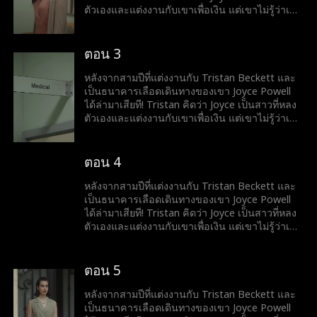
ตัวเองและแต่งงานกับเขาเพื่อเงิน แต่เขาไม่รู้ว่าเธอ
เป็นรักษาการสืบทอดที่ลับลวง! Tristan จะชนะใจ
Joyce กลับมาหรือเธอจะตกหลุมรักกับ William
Pope ที่น้อยกว่าเขา?
ตอน 3
หลังจากสามปีที่แต่งงานกับ Tristan Beckett และ
เป็นธนาคารเลือดเดินทางของเขา Joyce Powell
ได้ล่ามาเสียที! Tristan คิดว่า Joyce เป็นสาวที่หลง
ตัวเองและแต่งงานกับเขาเพื่อเงิน แต่เขาไม่รู้ว่าเธอ
เป็นรักษาการสืบทอดที่ลับลวง! Tristan จะชนะใจ
Joyce กลับมาหรือเธอจะตกหลุมรักกับ William
Pope ที่น้อยกว่าเขา?
ตอน 4
หลังจากสามปีที่แต่งงานกับ Tristan Beckett และ
เป็นธนาคารเลือดเดินทางของเขา Joyce Powell
ได้ล่ามาเสียที! Tristan คิดว่า Joyce เป็นสาวที่หลง
ตัวเองและแต่งงานกับเขาเพื่อเงิน แต่เขาไม่รู้ว่าเธอ
เป็นรักษาการสืบทอดที่ลับลวง! Tristan จะชนะใจ
Joyce กลับมาหรือเธอจะตกหลุมรักกับ William
Pope ที่น้อยกว่าเขา?
ตอน 5
หลังจากสามปีที่แต่งงานกับ Tristan Beckett และ
เป็นธนาคารเลือดเดินทางของเขา Joyce Powell