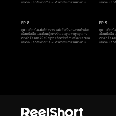
แม้ต้องแลกกับการเปิดเผยตัวตนที่ซ่อนเร้นมานาน
แม้ต้องแลกก
EP 8
EP 9
ภูผา อดีตสไนเปอร์ตำนาน แฝงตัวเป็นคนงานต่ำต้อย
ภูผา อดีตสไ
เพื่อหนีอดีต แต่เมื่อหญิงคนรักและลูกสาวถูกคุกคาม
เพื่อหนีอดีต
เขาจำต้องเผยฝีมือมัจจุราชอีกครั้งเพื่อปกป้องพวกเธอ
เขาจำต้องเผย
แม้ต้องแลกกับการเปิดเผยตัวตนที่ซ่อนเร้นมานาน
แม้ต้องแลกก