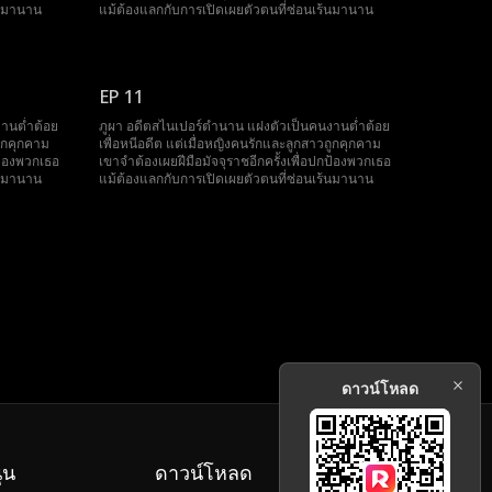
้นมานาน
แม้ต้องแลกกับการเปิดเผยตัวตนที่ซ่อนเร้นมานาน
EP 11
านต่ำต้อย
ภูผา อดีตสไนเปอร์ตำนาน แฝงตัวเป็นคนงานต่ำต้อย
ถูกคุกคาม
เพื่อหนีอดีต แต่เมื่อหญิงคนรักและลูกสาวถูกคุกคาม
กป้องพวกเธอ
เขาจำต้องเผยฝีมือมัจจุราชอีกครั้งเพื่อปกป้องพวกเธอ
้นมานาน
แม้ต้องแลกกับการเปิดเผยตัวตนที่ซ่อนเร้นมานาน
ดาวน์โหลด
ุน
ดาวน์โหลด