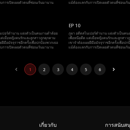
ับการเปิดเผยตัวตนที่ซ่อนเร้นมานาน
แม้ต้องแลกกับการเปิดเผยตัวตนที่ซ่อนเร
EP 10
นเปอร์ตำนาน แฝงตัวเป็นคนงานต่ำต้อย
ภูผา อดีตสไนเปอร์ตำนาน แฝงตัวเป็นคนง
 แต่เมื่อหญิงคนรักและลูกสาวถูกคุกคาม
เพื่อหนีอดีต แต่เมื่อหญิงคนรักและลูกสาว
ฝีมือมัจจุราชอีกครั้งเพื่อปกป้องพวกเธอ
เขาจำต้องเผยฝีมือมัจจุราชอีกครั้งเพื่อป
ับการเปิดเผยตัวตนที่ซ่อนเร้นมานาน
แม้ต้องแลกกับการเปิดเผยตัวตนที่ซ่อนเร
1
2
3
4
5
6
เกี่ยวกับ
การสนับสน