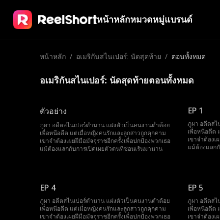
หน้าหลัก
หมวดหมู่
แบรนด์
หน้าหลัก
/
อเมริกันสไนเปอร์: นัดสุดท้าย
/
ตอนทั้งหมด
อเมริกันสไนเปอร์: นัดสุดท้ายตอนทั้งหมด
EP 1
ตัวอย่าง
ภูผา อดีตสไ
ภูผา อดีตสไนเปอร์ตำนาน แฝงตัวเป็นคนงานต่ำต้อย
เพื่อหนีอดีต
เพื่อหนีอดีต แต่เมื่อหญิงคนรักและลูกสาวถูกคุกคาม
เขาจำต้องเผย
เขาจำต้องเผยฝีมือมัจจุราชอีกครั้งเพื่อปกป้องพวกเธอ
แม้ต้องแลกก
แม้ต้องแลกกับการเปิดเผยตัวตนที่ซ่อนเร้นมานาน
EP 4
EP 5
ภูผา อดีตสไนเปอร์ตำนาน แฝงตัวเป็นคนงานต่ำต้อย
ภูผา อดีตสไ
เพื่อหนีอดีต แต่เมื่อหญิงคนรักและลูกสาวถูกคุกคาม
เพื่อหนีอดีต
เขาจำต้องเผยฝีมือมัจจุราชอีกครั้งเพื่อปกป้องพวกเธอ
เขาจำต้องเผย