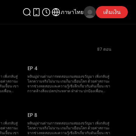
ภาษาไทย
เติมเงิน
87
ตอน
EP 4
พิ่งกลับสู่
หลินมู่ผ่านด่านการทดสอบเกมสยองขวัญมา เพิ่งกลับสู่
้วยค่าสถานะ
โลกความจริงไม่นาน เกมก็มาเยือนโลก ด้วยค่าสถานะ
ันเจี้ยน เขา
จากช่วงทดสอบและความรู้เชิงลึกเกี่ยวกับดันเจี้ยน เขา
งเพื่อน
กวาดล้างสิ่งแปลกประหลาด ฝ่าด่าน ปกป้องเพื่อน
จริงที่
พร้อมรวบรวมพันธมิตร ค่อย ๆ เปิดโปงความจริงที่
ช่วย
อารยธรรมชั้นสูงใช้โลกเป็นที่เล่นสนุกและช่วย
มนุษยชาติทั้งหมดไว้
EP 8
พิ่งกลับสู่
หลินมู่ผ่านด่านการทดสอบเกมสยองขวัญมา เพิ่งกลับสู่
้วยค่าสถานะ
โลกความจริงไม่นาน เกมก็มาเยือนโลก ด้วยค่าสถานะ
ันเจี้ยน เขา
จากช่วงทดสอบและความรู้เชิงลึกเกี่ยวกับดันเจี้ยน เขา