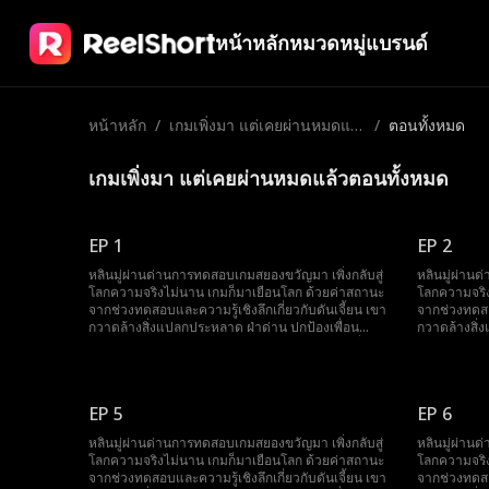
หน้าหลัก
หมวดหมู่
แบรนด์
หน้าหลัก
/
เกมเพิ่งมา แต่เคยผ่านหมดแล้
/
ตอนทั้งหมด
ว
เกมเพิ่งมา แต่เคยผ่านหมดแล้วตอนทั้งหมด
EP 1
EP 2
หลินมู่ผ่านด่านการทดสอบเกมสยองขวัญมา เพิ่งกลับสู่
หลินมู่ผ่าน
โลกความจริงไม่นาน เกมก็มาเยือนโลก ด้วยค่าสถานะ
โลกความจริง
จากช่วงทดสอบและความรู้เชิงลึกเกี่ยวกับดันเจี้ยน เขา
จากช่วงทดสอบ
กวาดล้างสิ่งแปลกประหลาด ฝ่าด่าน ปกป้องเพื่อน
กวาดล้างสิ่
พร้อมรวบรวมพันธมิตร ค่อย ๆ เปิดโปงความจริงที่
พร้อมรวบรวม
อารยธรรมชั้นสูงใช้โลกเป็นที่เล่นสนุกและช่วย
อารยธรรมชั้น
มนุษยชาติทั้งหมดไว้
มนุษยชาติทั
EP 5
EP 6
หลินมู่ผ่านด่านการทดสอบเกมสยองขวัญมา เพิ่งกลับสู่
หลินมู่ผ่าน
โลกความจริงไม่นาน เกมก็มาเยือนโลก ด้วยค่าสถานะ
โลกความจริง
จากช่วงทดสอบและความรู้เชิงลึกเกี่ยวกับดันเจี้ยน เขา
จากช่วงทดสอบ