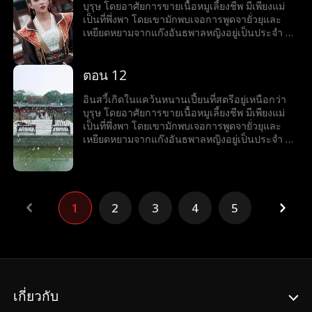
จริง อินสวี้ไม่สนใจที่แม่คัดค้านการเข้าร่วมงาน
บุรุษ โดยอาศัยการขายเนื้อหมูเลี้ยงชีพ มีเพียงแม่
ชุมนุมเทพนักรบ ทว่าเขากลับเริ่มเข้าใกล้ชาติ
เป็นที่พึ่งพา โดยเขามักพบเจอการพูดจายั่วยุและ
กำเนิดของตัวเองที่ลานเทพนักรบทีละนิด...
เหยียดหยามจากแก๊งอันธพาลหญิงอยู่เป็นประจำ จึง
ทำได้เพียงกล้ำกลืนฝืนทนภายใต้อำนาจที่ถูกกดขี่
แม้จะมีธรรมเนียมที่ดูถูกบุรุษ ไม่อนุญาตให้บุรุษ
ฝึกฝนวิทยายุทธ์ แต่อินสวี้กลับมีใจที่อยากออกทัพไป
ตอน 12
สังหารศัตรู และปกป้องแคว้น จึงมักจะแอบฝึกฝน
วิทยายุทธ์ลับหลังแม่ เพื่อทำให้ปณิธานที่หวังไว้เป็น
อินสวี้เกิดในแคว้นหนานเปี้ยนที่สตรีอยู่เหนือกว่า
จริง อินสวี้ไม่สนใจที่แม่คัดค้านการเข้าร่วมงาน
บุรุษ โดยอาศัยการขายเนื้อหมูเลี้ยงชีพ มีเพียงแม่
ชุมนุมเทพนักรบ ทว่าเขากลับเริ่มเข้าใกล้ชาติ
เป็นที่พึ่งพา โดยเขามักพบเจอการพูดจายั่วยุและ
กำเนิดของตัวเองที่ลานเทพนักรบทีละนิด...
เหยียดหยามจากแก๊งอันธพาลหญิงอยู่เป็นประจำ จึง
ทำได้เพียงกล้ำกลืนฝืนทนภายใต้อำนาจที่ถูกกดขี่
แม้จะมีธรรมเนียมที่ดูถูกบุรุษ ไม่อนุญาตให้บุรุษ
ฝึกฝนวิทยายุทธ์ แต่อินสวี้กลับมีใจที่อยากออกทัพไป
สังหารศัตรู และปกป้องแคว้น จึงมักจะแอบฝึกฝน
วิทยายุทธ์ลับหลังแม่ เพื่อทำให้ปณิธานที่หวังไว้เป็น
1
2
3
4
5
จริง อินสวี้ไม่สนใจที่แม่คัดค้านการเข้าร่วมงาน
ชุมนุมเทพนักรบ ทว่าเขากลับเริ่มเข้าใกล้ชาติ
กำเนิดของตัวเองที่ลานเทพนักรบทีละนิด...
เกี่ยวกับ