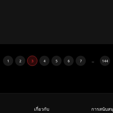
1
2
3
4
5
6
7
...
144
เกี่ยวกับ
การสนับสน