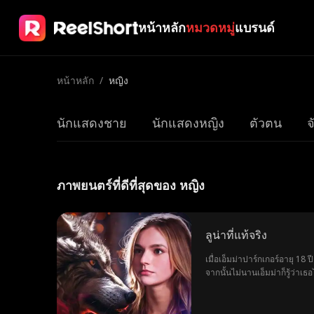
หน้าหลัก
หมวดหมู่
แบรนด์
หน้าหลัก
/
หญิง
นักแสดงชาย
นักแสดงหญิง
ตัวตน
จ
ภาพยนตร์ที่ดีที่สุดของ หญิง
ลูน่าที่แท้จริง
เมื่อเอ็มม่าปาร์กเกอร์อายุ 1
จากนั้นไม่นานเอ็มม่าก็รู้ว่า