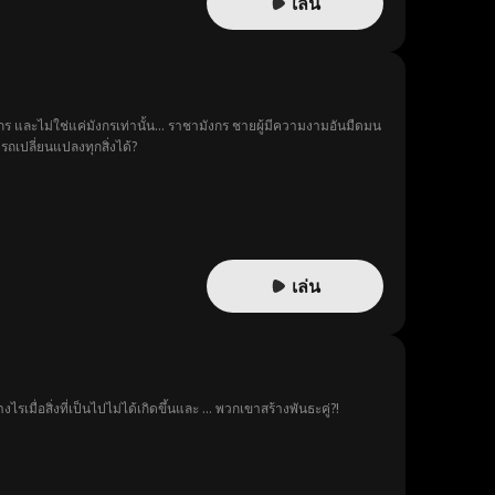
เล่น
ร และไม่ใช่แค่มังกรเท่านั้น... ราชามังกร ชายผู้มีความงามอันมืดมน
ถเปลี่ยนแปลงทุกสิ่งได้?
เล่น
ื่อสิ่งที่เป็นไปไม่ได้เกิดขึ้นและ ... พวกเขาสร้างพันธะคู่?!