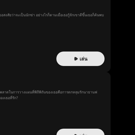
ัยว่าจะเป็นนักฆ่า อย่างไรก็ตามเมื่อเธอรู้จักเขาดีขึ้นเธอก็ค้นพบ
เล่น
่เธอพลาดในการวางแผนที่พิถีพิถันของเธอคือการตกหลุมรักนาธานฟ
งเธอที่รัก?