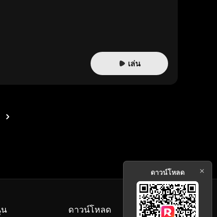
เล่น
ดาวน์โหลด
ุน
ดาวน์โหลด