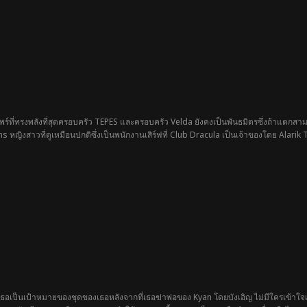
ที่ทรงพลังที่สุดครอบครัว TEPES และครอบครัว Velda ยังคงเป็นพันธมิตรซึ่งถ้าแตกสามา
ิงสาวที่ดูเหมือนปกติซึ่งเป็นพนักงานเสิร์ฟที่ Club Dracula เป็นเจ้าของโดย Alarik T
เธอเป็นเป้าหมายของชุดของเธอหลังจากที่เธอฆ่าพ่อของ Kyan โดยบังเอิญ ไม่มีใครเข้า