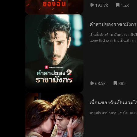
193.7k
1.2k
คำสาปของราชามังกร
เป็นสิ่งต้องห้าม มันควรจะเป็
และพลังทำลายล้างเป็นเพียงการ
68.5k
385
เพื่อนของฉันเป็นแวมไ
มนุษย์หมาป่าสาปแช่งไม่เคยเปลี