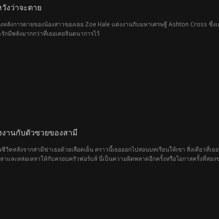
วังว่าจะตาย
้องหลังการตายของน้องสาวของเธอ Zoe Hale แต่งงานกับมหาเศรษฐี Ashton Cross ซึ่งเธอสงส
ละรักมีพลังมากกว่าที่เธอเคยจินตนาการไว้
่งงานกับตัวซวยของสามี
ในชีวิตหลังจากสามีฆ่าเธอด้วยเลือดเย็น คราวนี้เธอออกไปสอนบทเรียนให้เขา สิ่งเดียวที
ลาและหล่อเหลาให้กับครอบครัวฟอร์บส์ นี่เป็นความผิดพลาดอีกครั้งหรือโอกาสครั้งที่สองขอ