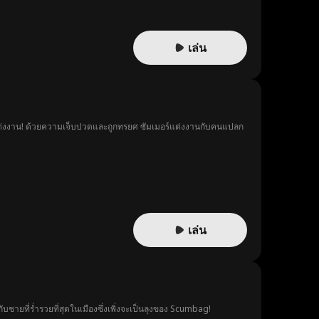
เล่น
แต่งงาน! ด้วยความเจ็บปวดและถูกทรยศ ซัมเมอร์แต่งงานกับคนแปลก
เล่น
ยที่ร่ำรวยที่สุดในเมืองซึ่งเพิ่งจะเป็นลุงของ Scumbag!