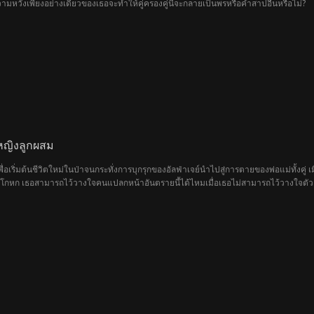
วามหวังเพียงอย่างเดียวของเธอจะทำให้คู่ครองคู่นี้จะกลายเป็นพรหรือคำสาปอื่นหรือไม่?
าหญิงลูกผสม
ื่อเริ่มต้นชีวิตใหม่ในป่าจนกระทั่งการบุกรุกของอัลฟ่าเจย์นำไปสู่การตายของพ่อแม่ทั้งคู่ เมื
นเรื่องโกหก เธอสามารถไว้วางใจคนแปลกหน้าอันตรายนี้ได้ไหมเมื่อเธอไม่สามารถไว้วางใจตัวเ