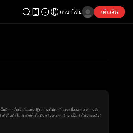
ภาษาไทย
เติมเงิน
ั้นมีอายุสั้นเมื่อโลแกนปฏิเสธเธอให้เธออีกคนหนึ่งเธอหมาป่า หลัง
ังนั้นทำไมเขาถึงเต็มใจที่จะเสี่ยงต่อการรักษาเอ็มม่าให้ปลอดภัย?