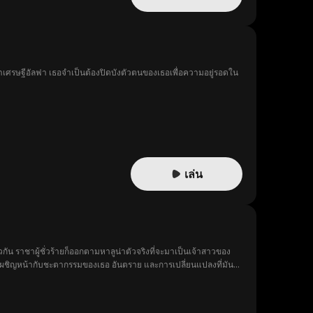
มหาเศรษฐีอัลฟา เธอจำเป็นต้องปิดบังตัวตนของเธอเพื่อความอยู่รอดใน
เล่น
วกัน ราชาผู้ชั่วร้ายก็ออกตามหาลูน่าตัวจริงที่จะมาเป็นเจ้าสาวของ
เผชิญหน้ากับชะตากรรมของเธอ อันตราย และการเปลี่ยนแปลงที่มัน