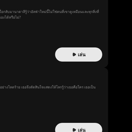
่อกลับมานาตาลีรู้ว่าอัลฟ่าใหม่นี้ไม่ใช่คนที่เขาดูเหมือนและทุกสิ่งที่
องได้หรือไม่?
เล่น
งอย่างโหดร้าย เธอจึงตัดสินใจแสดงให้โลกรู้ว่าเธอคือใคร เธอเป็น
เล่น