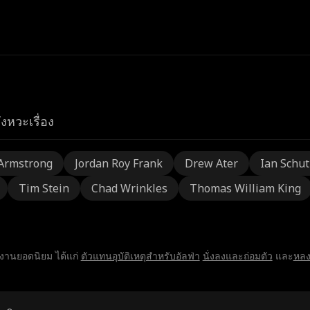
ังหวะเรื่อง
Armstrong
Jordan Roy Frank
Drew Ater
Ian Schu
Tim Stein
Chad Wrinkles
Thomas William King
ลงานยอดนิยม ได้แก่
ตัวแทนอุบัติเหตุสำหรับอัลฟ่า
นั่งลงและถ่อมตัว
และ
หลง