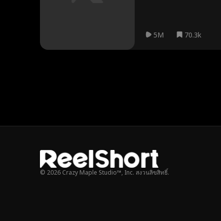
5M
70.3k
© 2026 Crazy Maple Studio™, Inc. สงวนลิขสิทธิ์.