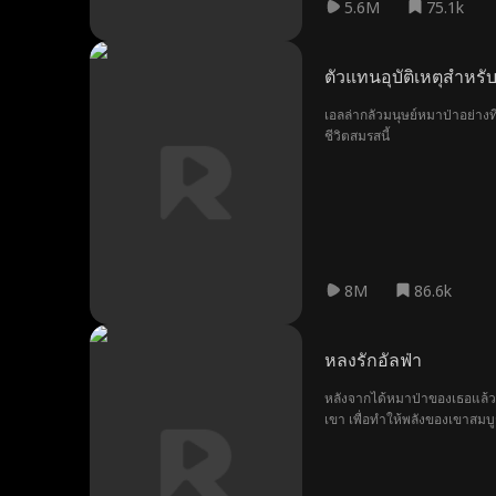
5.6M
75.1k
ตัวแทนอุบัติเหตุสำหรับ
เอลล่ากลัวมนุษย์หมาป่าอย่างท
ชีวิตสมรสนี้
8M
86.6k
หลงรักอัลฟ่า
หลังจากได้หมาป่าของเธอแล้ว มา
เขา เพื่อทำให้พลังของเขาสม
นำมาให้