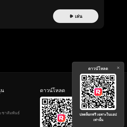
เล่น
ดาวน์โหลด
ุน
ดาวน์โหลด
ะชาสัมพันธ์
ปลดล็อกฟรี เฉพาะในแอป
เท่านั้น