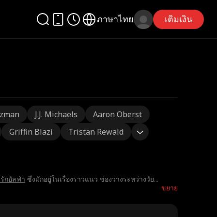
ภาษาไทย
เติมเงิน
tzman
J.J. Michaels
Aaron Oberst
Griffin Blazi
Tristan Rewald
รักอัลฟ่า
ซึ่งมักอยู่ในเรื่องราวแนว ช่องว่างระหว่างวัย
...
ขยาย