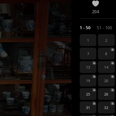
204
1 - 50
51 - 100
1
2
7
8
13
14
19
20
25
26
31
32