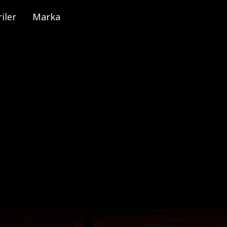
iler
Marka