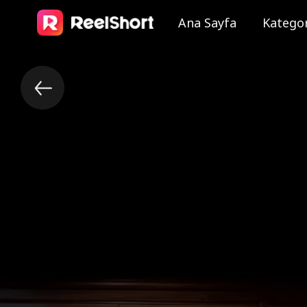
Ana Sayfa
Kategor