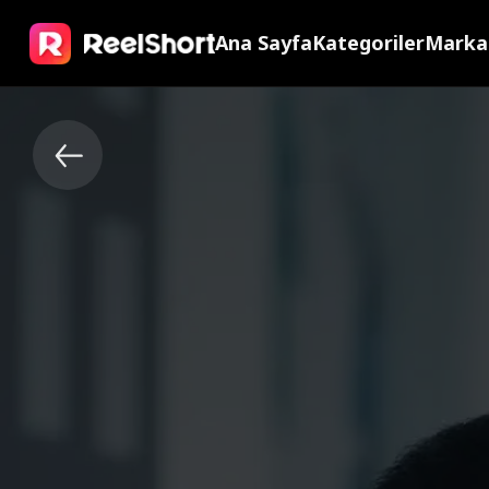
Ana Sayfa
Kategoriler
Marka