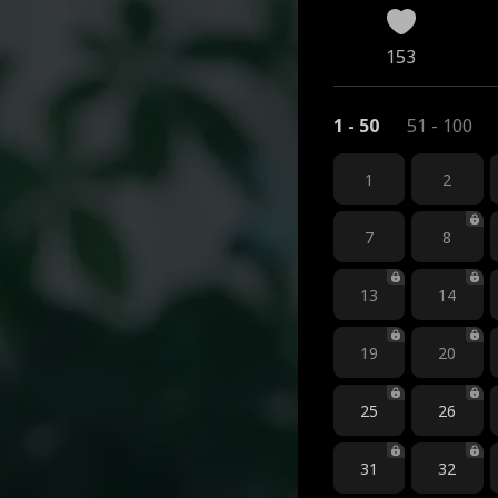
153
1 - 50
51 - 100
1
2
7
8
13
14
19
20
25
26
31
32