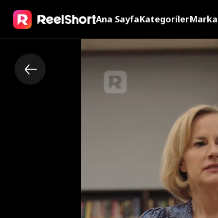
Ana Sayfa
Kategoriler
Marka