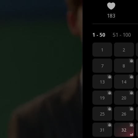
183
1 - 50
51 - 100
1
2
7
8
13
14
19
20
25
26
31
32