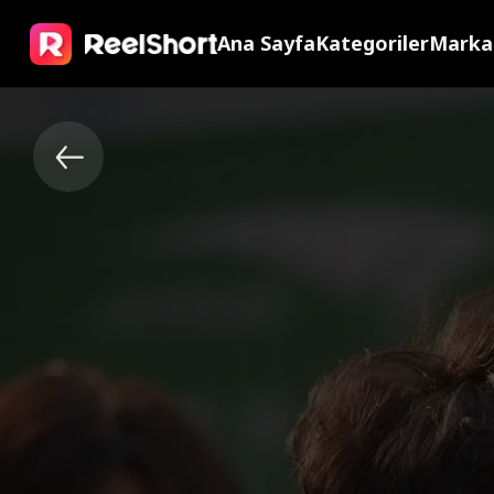
Ana Sayfa
Kategoriler
Marka