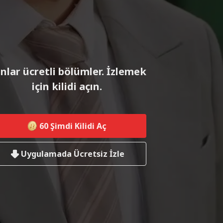
nlar ücretli bölümler. İzlemek
için kilidi açın.
60
Şimdi Kilidi Aç
Uygulamada Ücretsiz İzle