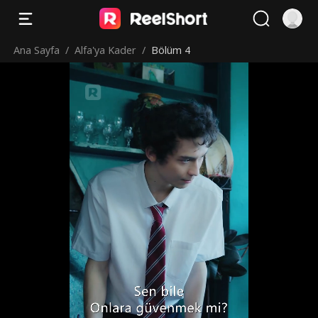
Ana Sayfa
/
Alfa'ya Kader
/
Bölüm 4