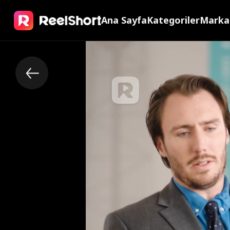
Ana Sayfa
Kategoriler
Marka