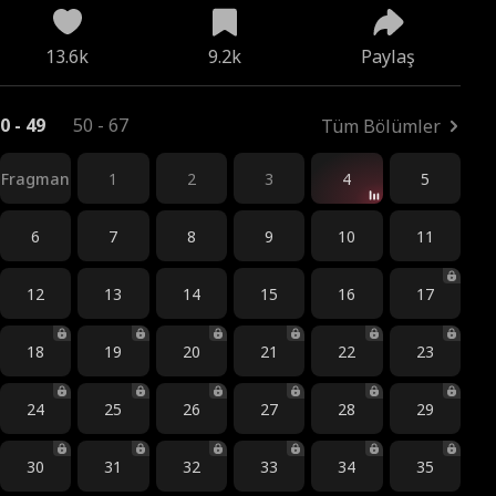
13.6k
9.2k
Paylaş
0 - 49
50 - 67
Tüm Bölümler
Fragman
1
2
3
4
5
6
7
8
9
10
11
12
13
14
15
16
17
18
19
20
21
22
23
24
25
26
27
28
29
30
31
32
33
34
35