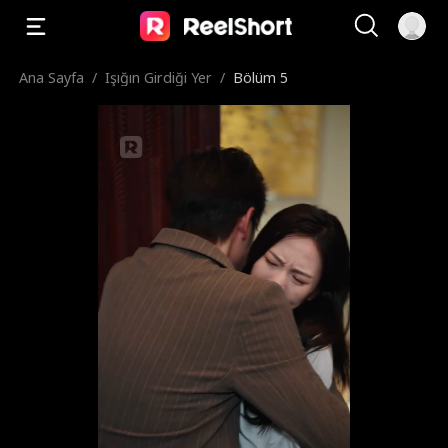
Ana Sayfa
/
Işığın Girdiği Yer
/
Bölüm 5