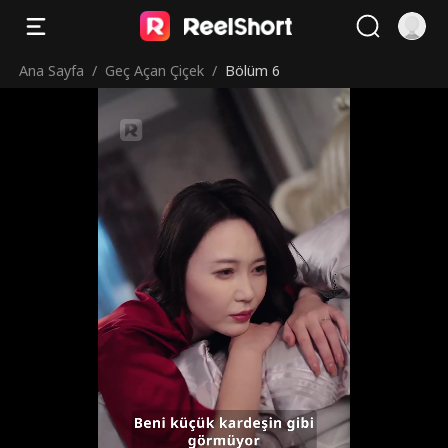
Ana Sayfa
/
Geç Açan Çiçek
/
Bölüm 6