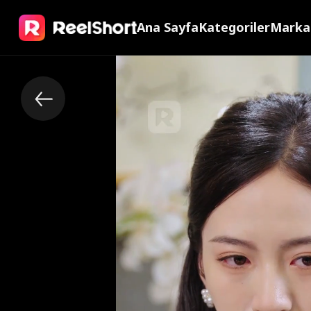
Ana Sayfa
Kategoriler
Marka