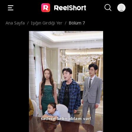
Ana Sayfa
/
Işığın Girdiği Yer
/
Bölüm 7